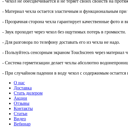
- Чехол не обесцвечивается и не теряет своих свойств на прот
- Материал чехла остается эластичным и функциональным при 
- Прозрачная сторона чехла гарантирует качественные фото и 
- Звук проходит через чехол без ощутимых потерь в громкости.
- Для разговора по телефону доставать его из чехла не надо.
- Пользуйтесь сенсорным экраном Touchscreen через материал 
- Система герметизации делает чехлы абсолютно водонепрониц
- При случайном падении в воду чехол с содержимым остается н
О нас
Доставка
Стать дилером
Акции
Отзывы
Контакты
Статьи
Видео
Вебинар