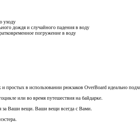
о уходу
льного дождя и случайного падения в воду
ратковременное погружение в воду
и простых в использовании рюкзаков OverBoard идеально подх
тоцикле или во время путешествия на байдарке.
 за Ваши вещи. Ваши вещи всегда с Вами.
эстера.