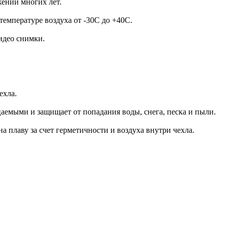
яжении многих лет.
температуре воздуха от -30C до +40C.
видео снимки.
чехла.
аемыми и защищает от попадания воды, снега, песка и пыли.
а плаву за счет герметичности и воздуха внутри чехла.