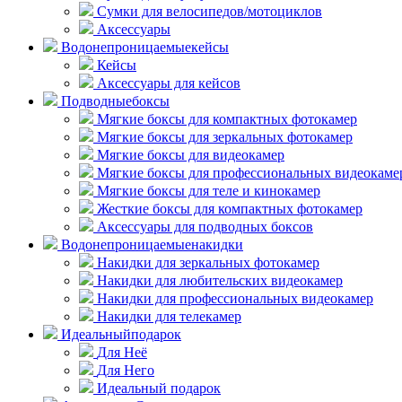
Сумки для велосипедов/мотоциклов
Аксессуары
Водонепроницаемые
кейсы
Кейсы
Аксессуары для кейсов
Подводные
боксы
Мягкие боксы для компактных фотокамер
Мягкие боксы для зеркальных фотокамер
Мягкие боксы для видеокамер
Мягкие боксы для профессиональных видеокаме
Мягкие боксы для теле и кинокамер
Жесткие боксы для компактных фотокамер
Аксессуары для подводных боксов
Водонепроницаемые
накидки
Накидки для зеркальных фотокамер
Накидки для любительских видеокамер
Накидки для профессиональных видеокамер
Накидки для телекамер
Идеальный
подарок
Для Неё
Для Него
Идеальный подарок