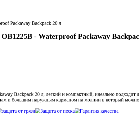
oof Packaway Backpack 20 л
B1225B - Waterproof Packaway Backpac
away Backpack 20 л, легкий и компактный, идеально подходит 
ам и большим наружным карманом на молнии в который можно б