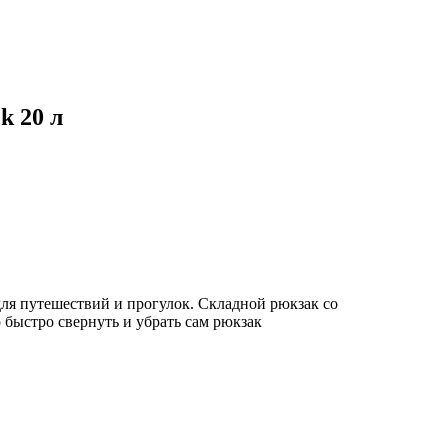
k 20 л
для путешествий и прогулок. Складной рюкзак со
ыстро свернуть и убрать сам рюкзак