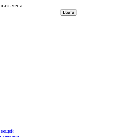
нить меня
 вещей