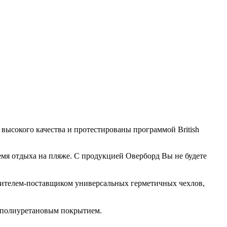
высокого качества и протестированы программой British
ремя отдыха на пляже. С продукцией Оверборд Вы не будете
одителем-поставщиком универсальных герметичных чехлов,
м полиуретановым покрытием.