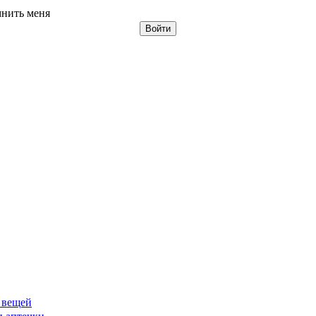
нить меня
 вещей