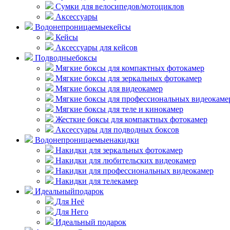
Сумки для велосипедов/мотоциклов
Аксессуары
Водонепроницаемые
кейсы
Кейсы
Аксессуары для кейсов
Подводные
боксы
Мягкие боксы для компактных фотокамер
Мягкие боксы для зеркальных фотокамер
Мягкие боксы для видеокамер
Мягкие боксы для профессиональных видеокаме
Мягкие боксы для теле и кинокамер
Жесткие боксы для компактных фотокамер
Аксессуары для подводных боксов
Водонепроницаемые
накидки
Накидки для зеркальных фотокамер
Накидки для любительских видеокамер
Накидки для профессиональных видеокамер
Накидки для телекамер
Идеальный
подарок
Для Неё
Для Него
Идеальный подарок