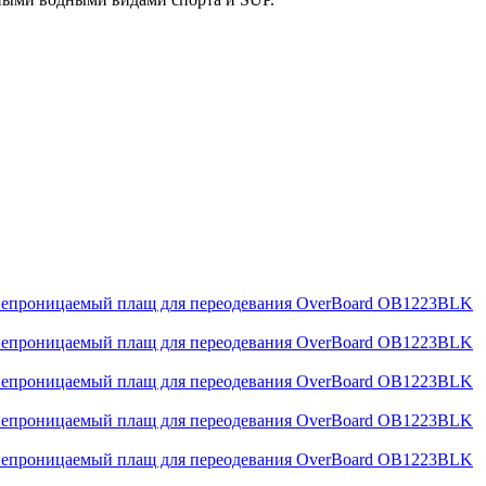
епроницаемый плащ для переодевания OverBoard OB1223BLK
епроницаемый плащ для переодевания OverBoard OB1223BLK
епроницаемый плащ для переодевания OverBoard OB1223BLK
епроницаемый плащ для переодевания OverBoard OB1223BLK
епроницаемый плащ для переодевания OverBoard OB1223BLK