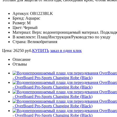
Артикул:
OB1223BLK
Бренд:
Aquapac
Размер:
M
Цвет:
Черный
Материал:
Верх: водонепроницаемый материал. Подкладка
В комплекте:
Плащ/Инструкция/Руководство по уходу
Страна:
Великобритания
Цена:
26250
руб.
КУПИТЬ
заказ в один клик
Описание
Отзывы
- OverBoard Pro-Sports Changing Robe (Black)
- OverBoard Pro-Sports Changing Robe (Black)
- OverBoard Pro-Sports Changing Robe (Black)
- OverBoard Pro-Sports Changing Robe (Black)
- OverBoard Pro-Sports Changing Robe (Black)