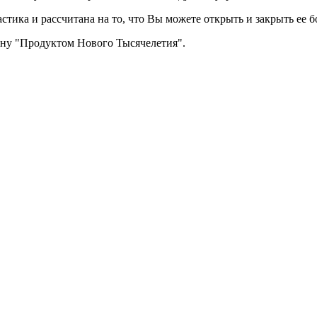
тика и рассчитана на то, что Вы можете открыть и закрыть ее бо
йну "Продуктом Нового Тысячелетия".