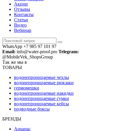
Акции
Отзывы
Контакты
Статьи
Видео
Вебинар
WhatsApp +7 985 97 101 97
Email:
info@water-proof.pro
Telegram:
@MobileVek_ShopsGroup
Так же мы в
ТОВАРЫ
водонепроницаемые чехлы
водонепроницаемые рюкзаки
гермомешки
водонепроницаемые накидки
водонепроницаемые сумки
водонепроницаемые кейсы
подводные боксы
БРЕНДЫ
Aquapac