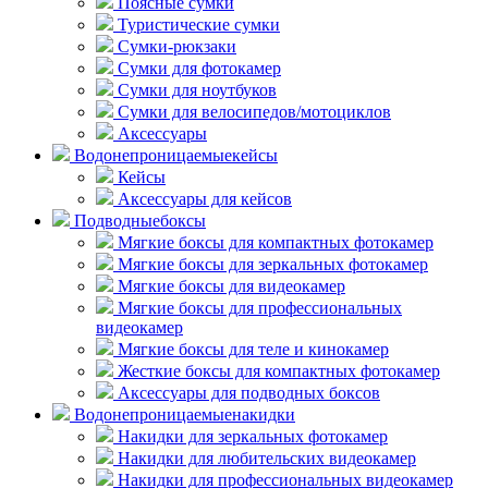
Поясные сумки
Туристические сумки
Сумки-рюкзаки
Сумки для фотокамер
Сумки для ноутбуков
Сумки для велосипедов/мотоциклов
Аксессуары
Водонепроницаемые
кейсы
Кейсы
Аксессуары для кейсов
Подводные
боксы
Мягкие боксы для компактных фотокамер
Мягкие боксы для зеркальных фотокамер
Мягкие боксы для видеокамер
Мягкие боксы для профессиональных
видеокамер
Мягкие боксы для теле и кинокамер
Жесткие боксы для компактных фотокамер
Аксессуары для подводных боксов
Водонепроницаемые
накидки
Накидки для зеркальных фотокамер
Накидки для любительских видеокамер
Накидки для профессиональных видеокамер