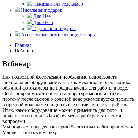
Накидки для телекамер
Идеальный
подарок
Для Неё
Для Него
Идеальный подарок
Аксессуары
Сопутствующие
товары
Главная
Вебинар
Вебинар
Для подводной фотосъемки необходимо использовать
специальное оборудование, так как механика и электроника
обычной фотокамеры не предназначены для работы в воде.
Особый вред может нанести аппаратуре морская стихия,
поэтому после съемок в соленой воде рекомендуется промыть
в пресной воде даже специальные герметичные устройства.
Итак, какое оборудование можно применить для фото- и
видеосъемки в воде. Давайте вместе разберемся с этими
вопросами!
Мы подготовили для вас серию бесплатных вебинаров «Ewa-
Marine – 5 шагов к успеху»