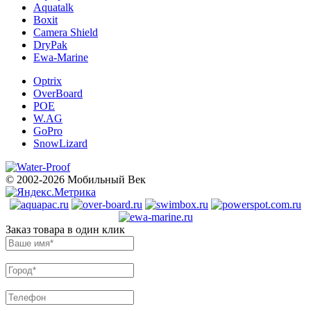
Aquatalk
Boxit
Camera Shield
DryPak
Ewa-Marine
Optrix
OverBoard
POE
W.AG
GoPro
SnowLizard
© 2002-2026 Мобильный Век
Заказ товара в один клик