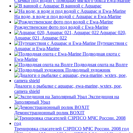
Съёмки под водой с помощью мягкого бокса Ewa-Marine
В ванной с Aquapac
На воде, в воде и под водой с Aquapac и Ewa-Marine
Рождественские фото под водой с Ewa-Marine
Aquapac 020,
Aquapac 021, Aquapac 022
Путешествия с
Aquapac и Ewa-Marine
Подводная охота с
Ewa-Marine
Подводная охота на Волге
Подводный художник
Диалоги о рыбалке с aquapac, ewa-marine, wxtex, poe,
camera shield
Экспедиция на
Заполярный Урал
Демонстрационный ролик BOXIT
Тренировка спасателей СЗРПСО МЧС России. 2008 год