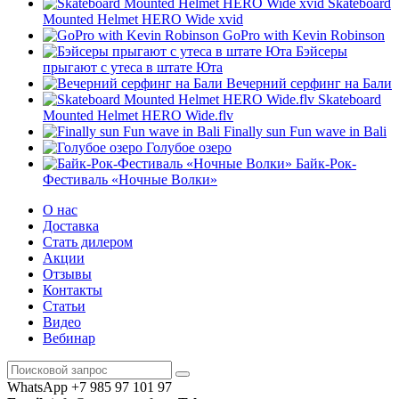
Skateboard
Mounted Helmet HERO Wide xvid
GoPro with Kevin Robinson
Бэйсеры
прыгают с утеса в штате Юта
Вечерний серфинг на Бали
Skateboard
Mounted Helmet HERO Wide.flv
Finally sun Fun wave in Bali
Голубое озеро
Байк-Рок-
Фестиваль «Ночные Волки»
О нас
Доставка
Стать дилером
Акции
Отзывы
Контакты
Статьи
Видео
Вебинар
WhatsApp +7 985 97 101 97