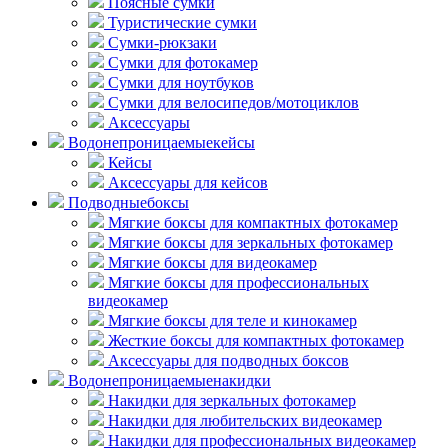
Поясные сумки
Туристические сумки
Сумки-рюкзаки
Сумки для фотокамер
Сумки для ноутбуков
Сумки для велосипедов/мотоциклов
Аксессуары
Водонепроницаемые
кейсы
Кейсы
Аксессуары для кейсов
Подводные
боксы
Мягкие боксы для компактных фотокамер
Мягкие боксы для зеркальных фотокамер
Мягкие боксы для видеокамер
Мягкие боксы для профессиональных
видеокамер
Мягкие боксы для теле и кинокамер
Жесткие боксы для компактных фотокамер
Аксессуары для подводных боксов
Водонепроницаемые
накидки
Накидки для зеркальных фотокамер
Накидки для любительских видеокамер
Накидки для профессиональных видеокамер