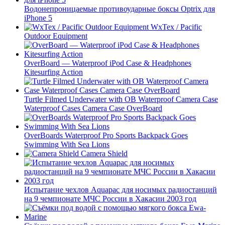
Водонепроницаемые противоударные боксы Optrix для
iPhone 5
WxTex / Pacific
Outdoor Equipment
OverBoard — Waterproof iPod Case & Headphones
Kitesurfing Action
Turtle Filmed Underwater with OB Waterproof Camera Case
Waterproof Cases Camera Case OverBoard
OverBoards Waterproof Pro Sports Backpack Goes
Swimming With Sea Lions
Camera Shield
Испытание чехлов Aquapac для носимых радиостанций
на 9 чемпионате МЧС России в Хакасии 2003 год