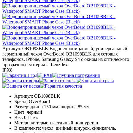
Артикул: OB1098BLK
Водонепроницаемый, универсальный
герметичный чехол OverBoard OB1098BLK для сотовых
телефонов, iPhone, Samsung Galaxy S4 с окном из оптического
прозрачного материала Lenzflex
IPX8
Артикул:
OB1098BLK
Бренд:
OverBoard
Размер:
длина 150 мм, ширина 85 мм
Цвет:
черный
Вес:
0.11 кг.
Материал:
термопластичный полиуретан
В комплекте:
чехол, шейный шнурок, силикагель,