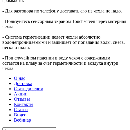
громкости.
- Для разговора по телефону доставать его из чехла не надо.
- Пользуйтесь сенсорным экраном Touchscreen через материал
чехла.
- Система герметизации делает чехлы абсолютно
водонепроницаемыми и защищает от попадания воды, снега,
песка и пыли.
- При случайном падении в воду чехол с содержимым
остается на плаву за счет герметичности и воздуха внутри
чехла.
О нас
Доставка
Стать дилером
Акции
Отзывы
Контакты
Статьи
Видео
Вебинар