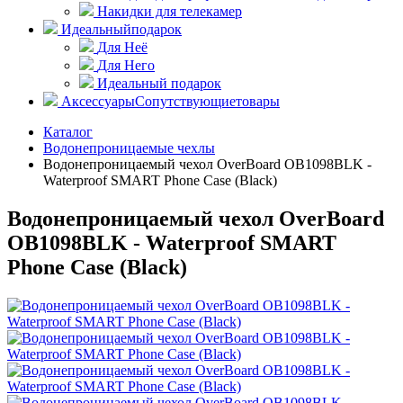
Накидки для телекамер
Идеальный
подарок
Для Неё
Для Него
Идеальный подарок
Аксессуары
Сопутствующие
товары
Каталог
Водонепроницаемые чехлы
Водонепроницаемый чехол OverBoard OB1098BLK -
Waterproof SMART Phone Case (Black)
Водонепроницаемый чехол OverBoard
OB1098BLK - Waterproof SMART
Phone Case (Black)