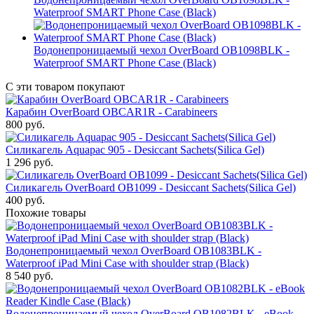
Waterproof SMART Phone Case (Black)
Водонепроницаемый чехол OverBoard OB1098BLK -
Waterproof SMART Phone Case (Black)
С эти товаром покупают
Карабин OverBoard OBCAR1R - Carabineers
800
руб.
Силикагель Aquapac 905 - Desiccant Sachets(Silica Gel)
1 296
руб.
Силикагель OverBoard OB1099 - Desiccant Sachets(Silica Gel)
400
руб.
Похожие товары
Водонепроницаемый чехол OverBoard OB1083BLK -
Waterproof iPad Mini Case with shoulder strap (Black)
8 540
руб.
Водонепроницаемый чехол OverBoard OB1082BLK - eBook