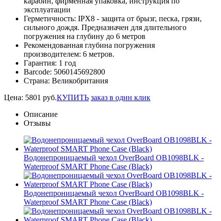
карабин, фирменная упаковка, инструкция по
эксплуатации
Герметичность:
IPX8 - защита от брызг, песка, грязи,
сильного дождя. Предназначен для длительного
погружения на глубину до 6 метров
Рекомендованная глубина погружения
производителем:
6 метров.
Гарантия:
1 год
Barcode:
5060145692800
Страна:
Великобритания
Цена:
5801
руб.
КУПИТЬ
заказ в один клик
Описание
Отзывы
Водонепроницаемый чехол OverBoard OB1098BLK -
Waterproof SMART Phone Case (Black)
Водонепроницаемый чехол OverBoard OB1098BLK -
Waterproof SMART Phone Case (Black)