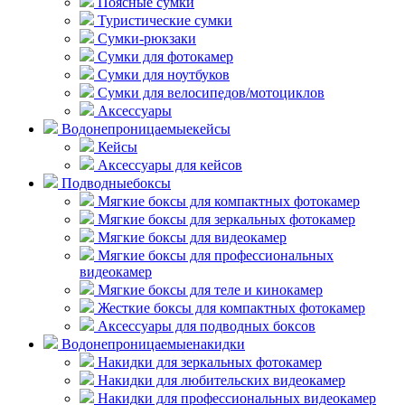
Поясные сумки
Туристические сумки
Сумки-рюкзаки
Сумки для фотокамер
Сумки для ноутбуков
Сумки для велосипедов/мотоциклов
Аксессуары
Водонепроницаемые
кейсы
Кейсы
Аксессуары для кейсов
Подводные
боксы
Мягкие боксы для компактных фотокамер
Мягкие боксы для зеркальных фотокамер
Мягкие боксы для видеокамер
Мягкие боксы для профессиональных
видеокамер
Мягкие боксы для теле и кинокамер
Жесткие боксы для компактных фотокамер
Аксессуары для подводных боксов
Водонепроницаемые
накидки
Накидки для зеркальных фотокамер
Накидки для любительских видеокамер
Накидки для профессиональных видеокамер