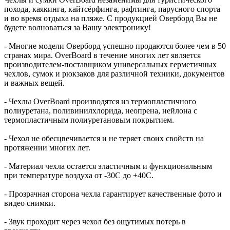
похода, каякинга, кайтсёрфинга, рафтинга, парусного спорта
и во время отдыха на пляже. С продукцией Оверборд Вы не
будете волноваться за Вашу электронику!
- Многие модели Оверборд успешно продаются более чем в 50
странах мира. OverBoard в течение многих лет является
производителем-поставщиком универсальных герметичных
чехлов, сумок и рюкзаков для различной техники, документов
и важных вещей.
- Чехлы OverBoard производятся из термопластичного
полиуретана, поливинилхлорида, неопрена, нейлона с
термопластичным полиуретановым покрытием.
- Чехол не обесцвечивается и не теряет своих свойств на
протяжении многих лет.
- Материал чехла остается эластичным и функциональным
при температуре воздуха от -30C до +40C.
- Прозрачная сторона чехла гарантирует качественные фото и
видео снимки.
- Звук проходит через чехол без ощутимых потерь в