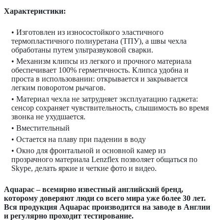
Характеристики:
• Изготовлен из износостойкого эластичного
термопластичного полиуретана (ТПУ), а швы чехла
обработаны путем ультразвуковой сварки.
• Механизм клипсы из легкого и прочного материала
обеспечивает 100% герметичность. Клипса удобна и
проста в использовании: открывается и закрывается
легким поворотом рычагов.
• Материал чехла не затрудняет эксплуатацию гаджета:
сенсор сохраняет чувствительность, слышимость во время
звонка не ухудшается.
• Вместительный
• Остается на плаву при падении в воду
•
Окно для фронтальной и основной камер из
прозрачного материала Lenzflex позволяет общаться по
Skype, делать яркие и четкие фото и видео.
Aquapac – всемирно известный английский бренд,
которому доверяют люди со всего мира уже более 30 лет.
Вся продукция Aquapac производится на заводе в Англии
и регулярно проходит тестирование.