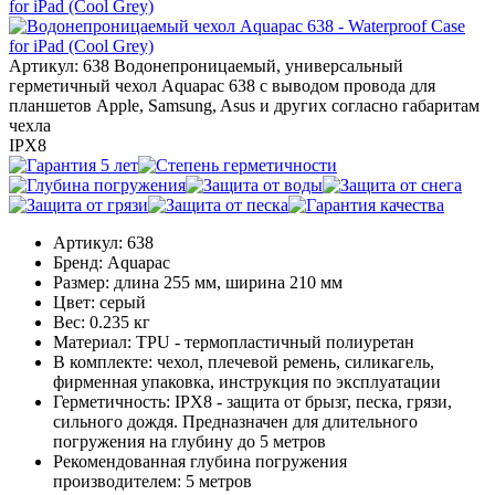
Артикул: 638
Водонепроницаемый, универсальный
герметичный чехол Aquapac 638 с выводом провода для
планшетов Apple, Samsung, Asus и других согласно габаритам
чехла
IPX8
Артикул:
638
Бренд:
Aquapac
Размер:
длина 255 мм, ширина 210 мм
Цвет:
серый
Вес:
0.235 кг
Материал:
TPU - термопластичный полиуретан
В комплекте:
чехол, плечевой ремень, силикагель,
фирменная упаковка, инструкция по эксплуатации
Герметичность:
IPX8 - защита от брызг, песка, грязи,
сильного дождя. Предназначен для длительного
погружения на глубину до 5 метров
Рекомендованная глубина погружения
производителем:
5 метров