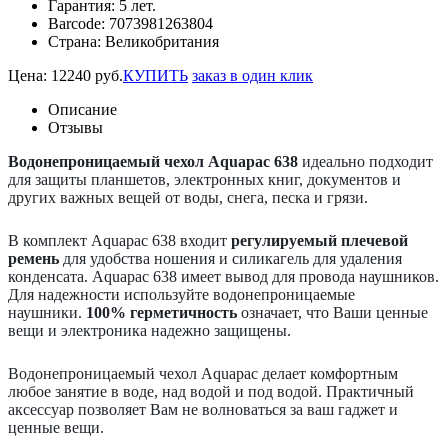
Гарантия:
5 лет.
Barcode:
7073981263804
Страна:
Великобритания
Цена:
12240
руб.
КУПИТЬ
заказ в один клик
Описание
Отзывы
Водонепроницаемый чехол Aquapac 638
идеально подходит
для защиты планшетов, электронных книг, документов и
других важных вещей от воды, снега, песка и грязи.
В комплект Aquapac 638 входит
регулируемый плечевой
ремень
для удобства ношения и силикагель для удаления
конденсата. Aquapac 638 имеет вывод для провода наушников.
Для надежности используйте водонепроницаемые
наушники.
100% герметичность
означает, что Ваши ценные
вещи и электроника надежно защищены.
Водонепроницаемый чехол Aquapac делает комфортным
любое занятие в воде, над водой и под водой. Практичный
аксессуар позволяет Вам не волноваться за ваш гаджет и
ценные вещи.