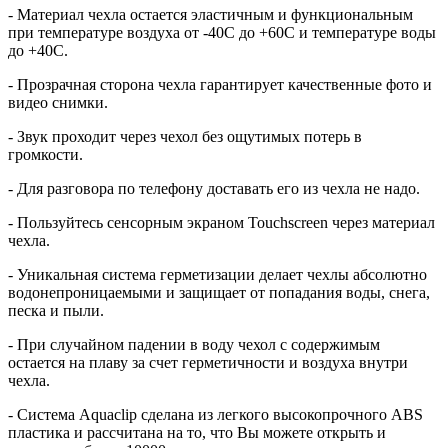
- Материал чехла остается эластичным и функциональным
при температуре воздуха от -40C до +60C и температуре воды
до +40C.
- Прозрачная сторона чехла гарантирует качественные фото и
видео снимки.
- Звук проходит через чехол без ощутимых потерь в
громкости.
- Для разговора по телефону доставать его из чехла не надо.
- Пользуйтесь сенсорным экраном Touchscreen через материал
чехла.
- Уникальная система герметизации делает чехлы абсолютно
водонепроницаемыми и защищает от попадания воды, снега,
песка и пыли.
- При случайном падении в воду чехол с содержимым
остается на плаву за счет герметичности и воздуха внутри
чехла.
- Система Aquaclip сделана из легкого высокопрочного ABS
пластика и рассчитана на то, что Вы можете открыть и