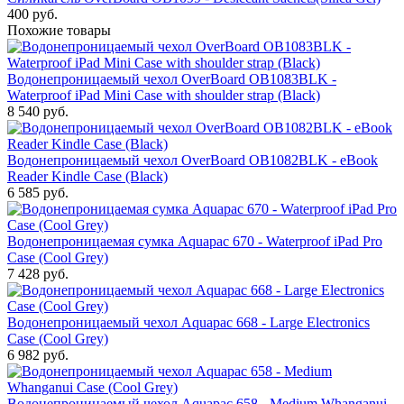
400
руб.
Похожие товары
Водонепроницаемый чехол OverBoard OB1083BLK -
Waterproof iPad Mini Case with shoulder strap (Black)
8 540
руб.
Водонепроницаемый чехол OverBoard OB1082BLK - eBook
Reader Kindle Case (Black)
6 585
руб.
Водонепроницаемая сумка Aquapac 670 - Waterproof iPad Pro
Case (Cool Grey)
7 428
руб.
Водонепроницаемый чехол Aquapac 668 - Large Electronics
Case (Cool Grey)
6 982
руб.
Водонепроницаемый чехол Aquapac 658 - Medium Whanganui