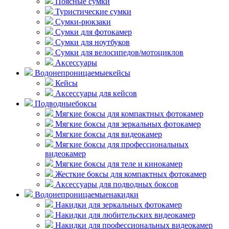
Поясные сумки
Туристические сумки
Сумки-рюкзаки
Сумки для фотокамер
Сумки для ноутбуков
Сумки для велосипедов/мотоциклов
Аксессуары
Водонепроницаемые
кейсы
Кейсы
Аксессуары для кейсов
Подводные
боксы
Мягкие боксы для компактных фотокамер
Мягкие боксы для зеркальных фотокамер
Мягкие боксы для видеокамер
Мягкие боксы для профессиональных
видеокамер
Мягкие боксы для теле и кинокамер
Жесткие боксы для компактных фотокамер
Аксессуары для подводных боксов
Водонепроницаемые
накидки
Накидки для зеркальных фотокамер
Накидки для любительских видеокамер
Накидки для профессиональных видеокамер