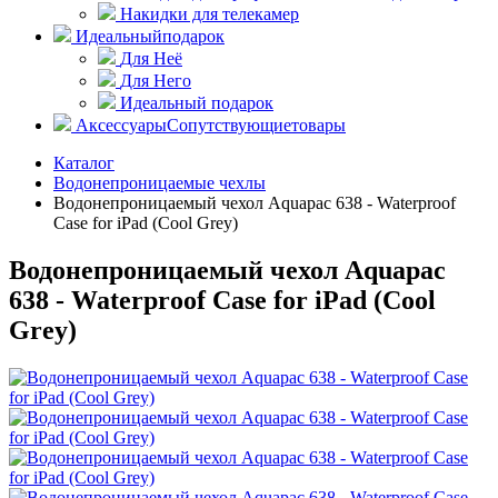
Накидки для телекамер
Идеальный
подарок
Для Неё
Для Него
Идеальный подарок
Аксессуары
Сопутствующие
товары
Каталог
Водонепроницаемые чехлы
Водонепроницаемый чехол Aquapac 638 - Waterproof
Case for iPad (Cool Grey)
Водонепроницаемый чехол Aquapac
638 - Waterproof Case for iPad (Cool
Grey)