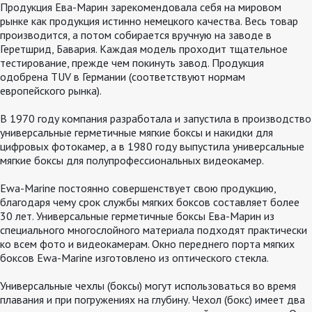
Продукция Ева-Марин зарекомендовала себя на мировом
рынке как продукция истинно немецкого качества. Весь товар
производится, а потом собирается вручную на заводе в
Геретшрид, Бавария. Каждая модель проходит тщательное
тестирование, прежде чем покинуть завод. Продукция
одобрена TUV в Германии (соответствуют нормам
европейского рынка).
В 1970 году компания разработала и запустила в производство
универсальные герметичные мягкие боксы и накидки для
цифровых фотокамер, а в 1980 году выпустила универсальные
мягкие боксы для полупрофессиональных видеокамер.
Ewa-Marine постоянно совершенствует свою продукцию,
благодаря чему срок службы мягких боксов составляет более
30 лет. Универсальные герметичные боксы Ева-Марин из
специального многослойного материала подходят практически
ко всем фото и видеокамерам. Окно переднего порта мягких
боксов Ewa-Marine изготовлено из оптического стекла.
Универсальные чехлы (боксы) могут использоваться во время
плавания и при погружениях на глубину. Чехол (бокс) имеет два