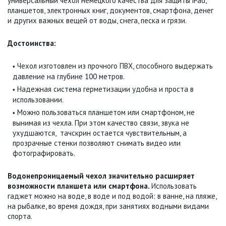
универсальный чехол немецкого качества для защиты iPad,
планшетов, электронных книг, документов, смартфона, денег
и других важных вещей от воды, снега, песка и грязи.
Достоинства:
Чехол изготовлен из прочного ПВХ, способного выдержать
•
давление на глубине 100 метров.
Надежная система герметизации удобна и проста в
•
использовании.
Можно пользоваться планшетом или смартфоном, не
•
вынимая из чехла. При этом качество связи, звука не
ухудшаются, тачскрин остается чувствительным, а
прозрачные стенки позволяют снимать видео или
фотографировать.
Водонепроницаемый чехол значительно расширяет
возможности планшета или смартфона.
Использовать
гаджет можно на воде, в воде и под водой: в ванне, на пляже,
на рыбалке, во время дождя, при занятиях водными видами
спорта.