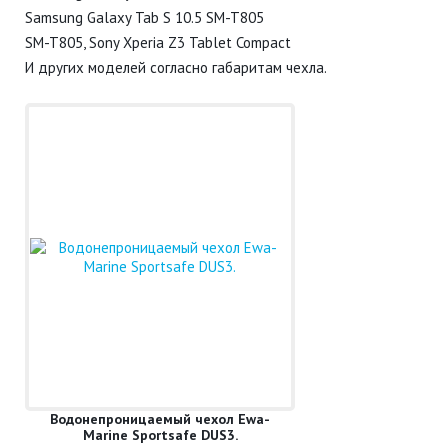
Samsung Galaxy Tab S 10.5 SM-T805
SM-T805, Sony Xperia Z3 Tablet Compact
И других моделей согласно габаритам чехла.
Водонепроницаемый чехол Ewa-
Marine Sportsafe DUS3.