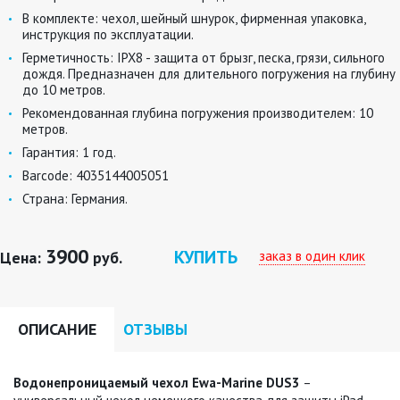
В комплекте:
чехол, шейный шнурок, фирменная упаковка,
инструкция по эксплуатации.
Герметичность:
IРХ8 - защита от брызг, песка, грязи, сильного
дождя. Предназначен для длительного погружения на глубину
до 10 метров.
Рекомендованная глубина погружения производителем:
10
метров.
Гарантия:
1 год.
Barcode:
4035144005051
Страна:
Германия.
3900
КУПИТЬ
заказ в один клик
Цена:
руб.
ОПИСАНИЕ
ОТЗЫВЫ
Водонепроницаемый чехол Ewa-Marine DUS3
–