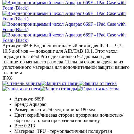
Артикул: 669F
Водонепроницаемый чехол для IPad — 9,7–
10,5 дюймов — подходит для AIR/TAB 10.1. Этот чехол
подходит для iPad Pro с диагональю 9,7 дюйма и для
планшетов меньшего размера. Тыльная сторона сделана из
уплотненного материала для дополнительной защиты вашего
планшета
IPX8
Артикул:
669F
Бренд:
Aquapac
Размер:
высота 250 мм, ширина 180 мм
Цвет:
серый/лицевая сторона прозрачная полностью/
обратная сторона прозрачная наполовину.
Вес:
0.213
Материал:
TPU - термопластичный полиуретан