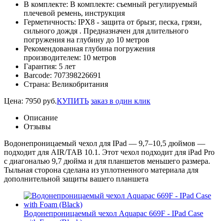
В комплекте:
В комплекте: съемный регулируемый
плечевой ремень, инструкция
Герметичность:
IPX8 - защита от брызг, песка, грязи,
сильного дождя . Предназначен для длительного
погружения на глубину до 10 метров
Рекомендованная глубина погружения
производителем:
10 метров
Гарантия:
5 лет
Barcode:
707398226691
Страна:
Великобритания
Цена:
7950
руб.
КУПИТЬ
заказ в один клик
Описание
Отзывы
Водонепроницаемый чехол для IPad — 9,7–10,5 дюймов —
подходит для AIR/TAB 10.1. Этот чехол подходит для iPad Pro
с диагональю 9,7 дюйма и для планшетов меньшего размера.
Тыльная сторона сделана из уплотненного материала для
дополнительной защиты вашего планшета
Водонепроницаемый чехол Aquapac 669F - IPad Case