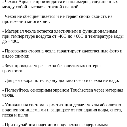
- Чехлы Aquapac производятся из полимеров, соединенных
между собой высокочастотной сваркой.
- Чехол не обесцвечивается и не теряет своих свойств на
протяжении многих лет.
- Материал чехла остается эластичным и функциональным
при температуре воздуха от -40C до +60C и температуре воды
до +40C.
- Прозрачная сторона чехла гарантирует качественные фото и
видео снимки.
- Звук проходит через чехол без ощутимых потерь в
громкости.
- Для разговора по телефону доставать его из чехла не надо.
- Пользуйтесь сенсорным экраном Touchscreen через материал
чехла.
- Уникальная система герметизации делает чехлы абсолютно
водонепроницаемыми и защищает от попадания воды, снега,
песка и пыли.
- При случайном падении в воду чехол с содержимым