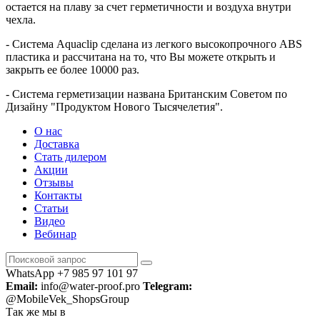
остается на плаву за счет герметичности и воздуха внутри
чехла.
- Система Aquaclip сделана из легкого высокопрочного ABS
пластика и рассчитана на то, что Вы можете открыть и
закрыть ее более 10000 раз.
- Система герметизации названа Британским Советом по
Дизайну "Продуктом Нового Тысячелетия".
О нас
Доставка
Стать дилером
Акции
Отзывы
Контакты
Статьи
Видео
Вебинар
WhatsApp +7 985 97 101 97
Email:
info@water-proof.pro
Telegram:
@MobileVek_ShopsGroup
Так же мы в