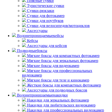
Поясные сумки
Туристические сумки
Сумки-рюкзаки
Сумки для фотокамер
Сумки для ноутбуков
Сумки для велосипедов/мотоциклов
Аксессуары
Водонепроницаемые
кейсы
Кейсы
Аксессуары для кейсов
Подводные
боксы
Мягкие боксы для компактных фотокамер
Мягкие боксы для зеркальных фотокамер
Мягкие боксы для видеокамер
Мягкие боксы для профессиональных
видеокамер
Мягкие боксы для теле и кинокамер
Жесткие боксы для компактных фотокамер
Аксессуары для подводных боксов
Водонепроницаемые
накидки
Накидки для зеркальных фотокамер
Накидки для любительских видеокамер
Накидки для профессиональных видеокамер