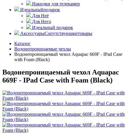
Накидки для телекамер
Идеальный
подарок
Для Неё
Для Него
Идеальный подарок
Аксессуары
Сопутствующие
товары
Каталог
Водонепроницаемые чехлы
Водонепроницаемый чехол Aquapac 669F - IPad Case
with Foam (Black)
Водонепроницаемый чехол Aquapac
669F - IPad Case with Foam (Black)