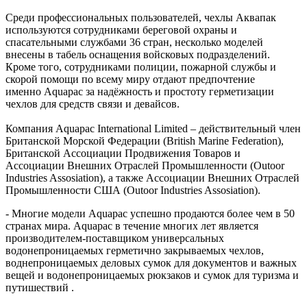
Среди профессиональных пользователей, чехлы Аквапак
используются сотрудниками береговой охраны и
спасательными службами 36 стран, несколько моделей
внесены в табель оснащения войсковых подразделений.
Кроме того, сотрудниками полиции, пожарной службы и
скорой помощи по всему миру отдают предпочтение
именно Aquapac за надёжность и простоту герметизации
чехлов для средств связи и девайсов.
Компания Aquapac International Limited – действительный член
Британской Морской Федерации (British Marine Federation),
Британской Ассоциации Продвижения Товаров и
Ассоциации Внешних Отраслей Промышленности (Outoor
Industries Assosiation), а также Ассоциации Внешних Отраслей
Промышленности США (Outoor Industries Assosiation).
- Многие модели Aquapac успешно продаются более чем в 50
странах мира. Aquapac в течение многих лет является
производителем-поставщиком универсальных
водонепроницаемых герметично закрываемых чехлов,
воднепроницаемых деловых сумок для документов и важных
вещей и водонепроницаемых рюкзаков и сумок для туризма и
путишествий .