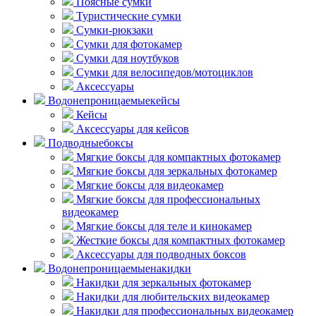
Поясные сумки
Туристические сумки
Сумки-рюкзаки
Сумки для фотокамер
Сумки для ноутбуков
Сумки для велосипедов/мотоциклов
Аксессуары
Водонепроницаемые
кейсы
Кейсы
Аксессуары для кейсов
Подводные
боксы
Мягкие боксы для компактных фотокамер
Мягкие боксы для зеркальных фотокамер
Мягкие боксы для видеокамер
Мягкие боксы для профессиональных
видеокамер
Мягкие боксы для теле и кинокамер
Жесткие боксы для компактных фотокамер
Аксессуары для подводных боксов
Водонепроницаемые
накидки
Накидки для зеркальных фотокамер
Накидки для любительских видеокамер
Накидки для профессиональных видеокамер