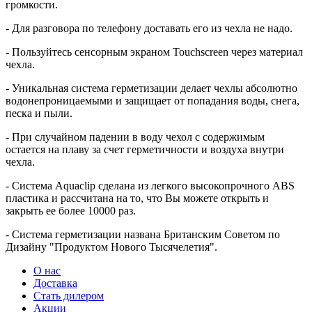
громкости.
- Для разговора по телефону доставать его из чехла не надо.
- Пользуйтесь сенсорным экраном Touchscreen через материал
чехла.
- Уникальная система герметизации делает чехлы абсолютно
водонепроницаемыми и защищает от попадания воды, снега,
песка и пыли.
- При случайном падении в воду чехол с содержимым
остается на плаву за счет герметичности и воздуха внутри
чехла.
- Система Aquaclip сделана из легкого высокопрочного ABS
пластика и рассчитана на то, что Вы можете открыть и
закрыть ее более 10000 раз.
- Система герметизации названа Британским Советом по
Дизайну "Продуктом Нового Тысячелетия".
О нас
Доставка
Стать дилером
Акции