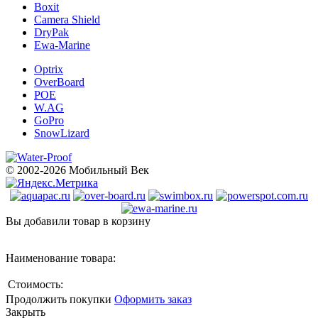
Boxit
Camera Shield
DryPak
Ewa-Marine
Optrix
OverBoard
POE
W.AG
GoPro
SnowLizard
© 2002-2026 Мобильный Век
Вы добавили товар в корзину
Наименование товара:
Стоимость:
Продолжить покупки
Оформить заказ
Закрыть