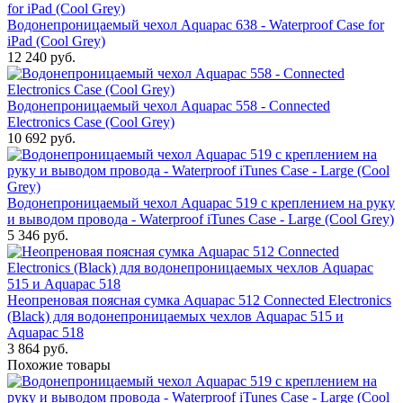
Водонепроницаемый чехол Aquapac 638 - Waterproof Case for
iPad (Cool Grey)
12 240
руб.
Водонепроницаемый чехол Aquapac 558 - Connected
Electronics Case (Cool Grey)
10 692
руб.
Водонепроницаемый чехол Aquapac 519 с креплением на руку
и выводом провода - Waterproof iTunes Case - Large (Cool Grey)
5 346
руб.
Hеопреновая поясная сумка Aquapac 512 Connected Electronics
(Black) для водонепроницаемых чехлов Aquapac 515 и
Aquapac 518
3 864
руб.
Похожие товары