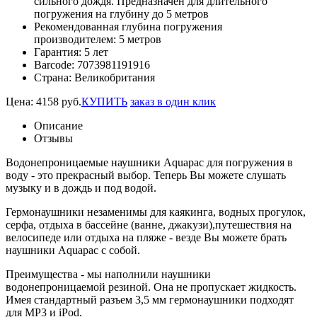
сильного дождя. Предназначен для длительного
погружения на глубину до 5 метров
Рекомендованная глубина погружения
производителем:
5 метров
Гарантия:
5 лет
Barcode:
7073981191916
Страна:
Великобритания
Цена:
4158
руб.
КУПИТЬ
заказ в один клик
Описание
Отзывы
Водонепроницаемые наушники Aquapac для погружения в
воду - это прекрасный выбор. Теперь Вы можете слушать
музыку и в дождь и под водой.
Гермонаушники незаменимы для каякинга, водных прогулок,
серфа, отдыха в бассейне (ванне, джакузи),путешествия на
велосипеде или отдыха на пляже - везде Вы можете брать
наушники Aquapac с собой.
Преимущества - мы наполнили наушники
водонепроницаемой резиной. Она не пропускает жидкость.
Имея стандартный разъем 3,5 мм гермонаушники подходят
для MP3 и iPod.