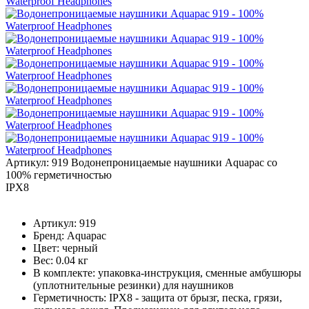
Артикул: 919
Водонепроницаемые наушники Aquapac со
100% герметичностью
IPX8
Артикул:
919
Бренд:
Aquapac
Цвет:
черный
Вес:
0.04 кг
В комплекте:
упаковка-инструкция, сменные амбушюры
(уплотнительные резинки) для наушников
Герметичность:
IPX8 - защита от брызг, песка, грязи,