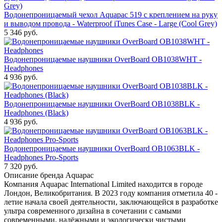
Водонепроницаемый чехол Aquapac 519 с креплением на руку
и выводом провода - Waterproof iTunes Case - Large (Cool Grey)
5 346
руб.
Водонепроницаемые наушники OverBoard OB1038WHT -
Headphones
4 936
руб.
Водонепроницаемые наушники OverBoard OB1038BLK -
Headphones (Black)
4 936
руб.
Водонепроницаемые наушники OverBoard OB1063BLK -
Headphones Pro-Sports
7 320
руб.
Описание бренда Aquapac
Компания Aquapac International Limited находится в городе
Лондон, Великобритания. В 2023 году компания отметила 40 -
летие начала своей деятельности, заключающейся в разработке
ультра современного дизайна в сочетании с самыми
современными, надёжными и экологически чистыми