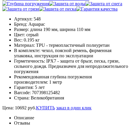
Артикул:
548
Бренд:
Aquapac
Размер:
длина 190 мм, ширина 110 мм
Цвет:
серый
Вес:
0.195 кг
Материал:
TPU - термопластичный полиуретан
В комплекте:
чехол, поясной ремень, фирменная
упаковка, инструкция по эксплуатации
Герметичность:
IPX7 - защита от брызг, песка, грязи,
сильного дождя. Предназначен для непродолжительного
погружения
Рекомендованная глубина погружения
производителем:
1 метр
Гарантия:
5 лет
Barcode:
707398125482
Страна:
Великобритания
Цена:
10692
руб.
КУПИТЬ
заказ в один клик
Описание
Отзывы