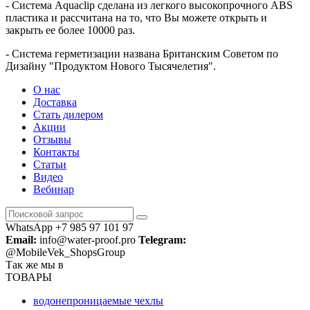
- Система Aquaclip сделана из легкого высокопрочного ABS
пластика и рассчитана на то, что Вы можете открыть и
закрыть ее более 10000 раз.
- Система герметизации названа Британским Советом по
Дизайну "Продуктом Нового Тысячелетия".
О нас
Доставка
Стать дилером
Акции
Отзывы
Контакты
Статьи
Видео
Вебинар
WhatsApp +7 985 97 101 97
Email:
info@water-proof.pro
Telegram:
@MobileVek_ShopsGroup
Так же мы в
ТОВАРЫ
водонепроницаемые чехлы