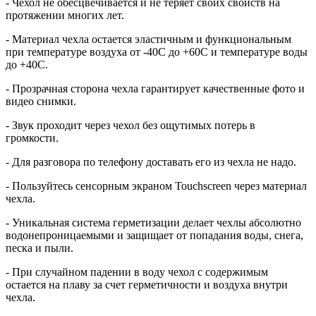
- Чехол не обесцвечивается и не теряет своих свойств на
протяжении многих лет.
- Материал чехла остается эластичным и функциональным
при температуре воздуха от -40C до +60C и температуре воды
до +40C.
- Прозрачная сторона чехла гарантирует качественные фото и
видео снимки.
- Звук проходит через чехол без ощутимых потерь в
громкости.
- Для разговора по телефону доставать его из чехла не надо.
- Пользуйтесь сенсорным экраном Touchscreen через материал
чехла.
- Уникальная система герметизации делает чехлы абсолютно
водонепроницаемыми и защищает от попадания воды, снега,
песка и пыли.
- При случайном падении в воду чехол с содержимым
остается на плаву за счет герметичности и воздуха внутри
чехла.