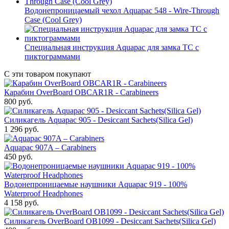
Водонепроницаемый чехол Aquapac 548 - Wire-Through
Case (Cool Grey)
Специальная инструкция Aquapac для замка ТС с
пиктограммами
С эти товаром покупают
Карабин OverBoard OBCAR1R - Carabineers
800
руб.
Силикагель Aquapac 905 - Desiccant Sachets(Silica Gel)
1 296
руб.
Aquapac 907A – Carabiners
450
руб.
Водонепроницаемые наушники Aquapac 919 - 100%
Waterproof Headphones
4 158
руб.
Силикагель OverBoard OB1099 - Desiccant Sachets(Silica Gel)