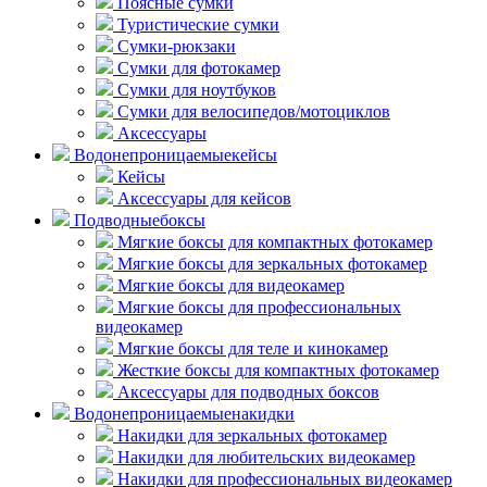
Поясные сумки
Туристические сумки
Сумки-рюкзаки
Сумки для фотокамер
Сумки для ноутбуков
Сумки для велосипедов/мотоциклов
Аксессуары
Водонепроницаемые
кейсы
Кейсы
Аксессуары для кейсов
Подводные
боксы
Мягкие боксы для компактных фотокамер
Мягкие боксы для зеркальных фотокамер
Мягкие боксы для видеокамер
Мягкие боксы для профессиональных
видеокамер
Мягкие боксы для теле и кинокамер
Жесткие боксы для компактных фотокамер
Аксессуары для подводных боксов
Водонепроницаемые
накидки
Накидки для зеркальных фотокамер
Накидки для любительских видеокамер
Накидки для профессиональных видеокамер