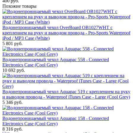
400
руб.
Похожие товары
Водонепроницаемый чехол OverBoard OB1027WHT с
креплением на руку и выводом провода - Pro-Sports Waterproof
iPod / MP3 Case (White)
5 801
руб.
Водонепроницаемый чехол Aquapac 558 - Connected
Electronics Case (Cool Grey)
10 692
руб.
Водонепроницаемый чехол Aquapac 519 с креплением на руку
и выводом провода - Waterproof iTunes Case - Large (Cool Grey)
5 346
руб.
Водонепроницаемый чехол Aquapac 158 - Connected
Electronics Case (Cool Grey)
8 316
руб.