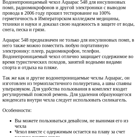
Водонепроницаемый чехол Aquapac 548 для инсулиновых
помп, радиомикрофонов и другой электроники с выводом
провода в 2006 году прошел тестирование на 100%
герметичность в Императорском колледжем медицины,
техники и науки и доказал свою надежность в защите от воды,
снега, песка и грязи.
Aquapac 548 предназначен не только для инсулиновых помп, в
него также можно поместить любую портативную
электронику: плеер, радиомикрофон, телефон.
Водонепроницаемый чехол отлично защищает содержимое во
время туристических походов, занятий водными видами
спорта и отдыха на пляже.
Так же как и другие водонепроницаемые чехлы Aquapac, он
изготовлен из термопластичного полиуретана, а швы спаяны
ультразвуком. Для удобства пользования в комплект входит
регулируемый поясной ремень. Для удаления образующегося
конденсата внутри чехла следует использовать силикагель.
Особенности:
Вы можете пользоваться девайсом, не вынимая его из
чехла
Чехол вместе с одержимым остается на плаву за счет