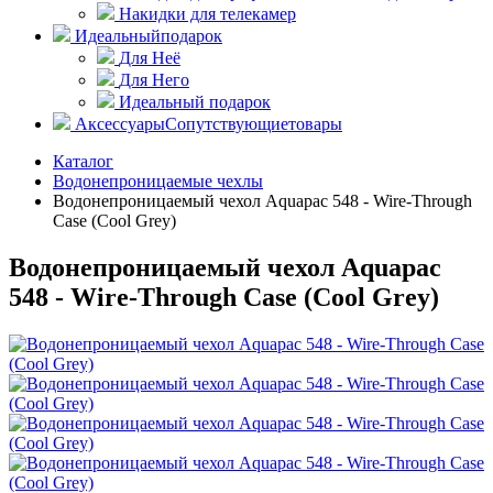
Накидки для телекамер
Идеальный
подарок
Для Неё
Для Него
Идеальный подарок
Аксессуары
Сопутствующие
товары
Каталог
Водонепроницаемые чехлы
Водонепроницаемый чехол Aquapac 548 - Wire-Through
Case (Cool Grey)
Водонепроницаемый чехол Aquapac
548 - Wire-Through Case (Cool Grey)