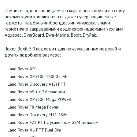
Помните водонепроницаемые смартфоны тонут и поэтому
рекомендуем комплектовать даже супер защищенные
гаджеты надёжными/брендовыми универсальными
герметично закрываемыми водонепроницаемыми чехлами
Aquapac, OverBoard, Ewa-Marine, Boxit, DryPak.
Чехол Boxit 5.0 подходит для нижеуказанных моделей и
других подобного размера:
Land Rover XP1
Land Rover XP3300 16000 mAh
Land Rover Discovery A12i PTT
Land Rover A9i+ с TV тюнером
Land Rover XP3600 Mega POWER
Land Rover F8 Mega Power
Land Rover Discovery M11 4SIM
Land Rover F22 PTT с усиленным GSM сигналом
Land Rover X6 PTT Dual Sim