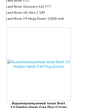
Land Rover F25
Land Rover Discovery A16 PTT
Land Rover H6 Ultra 3 SIM
Land Rover F9 Mega Power 13800 mAh ­
Водонепроницаемый чехол Boxit
5.0 Dolphin Hands Free Plug (Citron)