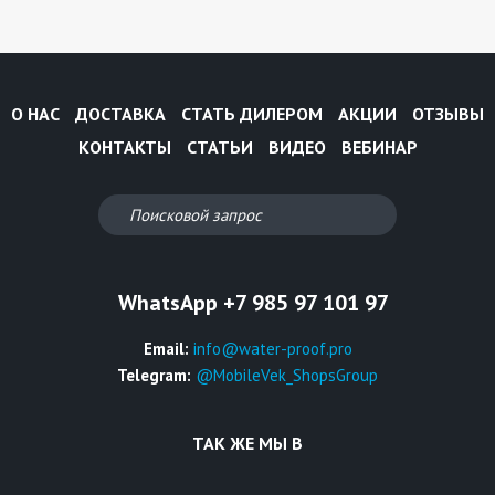
О НАС
ДОСТАВКА
СТАТЬ ДИЛЕРОМ
АКЦИИ
ОТЗЫВЫ
КОНТАКТЫ
СТАТЬИ
ВИДЕО
ВЕБИНАР
WhatsApp +7 985 97 101 97
Email:
info@water-proof.pro
Telegram:
@MobileVek_ShopsGroup
ТАК ЖЕ МЫ В