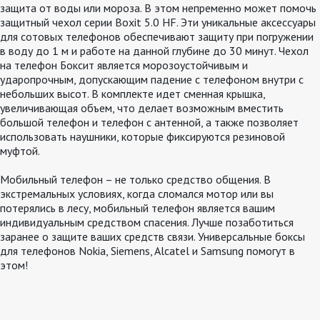
защита от воды или мороза. В этом непременно может помочь
защитный чехол серии Boxit 5.0 HF. Эти уникальные аксессуары
для сотовых телефонов обеспечивают защиту при погружении
в воду до 1 м и работе на данной глубине до 30 минут. Чехол
на телефон Боксит является морозоустойчивым и
ударопрочным, допускающим падение с телефоном внутри с
небольших высот. В комплекте идет сменная крышка,
увеличивающая объем, что делает возможным вместить
большой телефон и телефон с антенной, а также позволяет
использовать наушники, которые фиксируются резиновой
муфтой.
Мобильный телефон – не только средство общения. В
экстремальных условиях, когда сломался мотор или вы
потерялись в лесу, мобильный телефон является вашим
индивидуальным средством спасения. Лучше позаботиться
заранее о защите ваших средств связи. Универсальные боксы
для телефонов Nokia, Siemens, Alcatel и Samsung помогут в
этом!