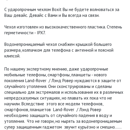
С ударопрочным чехлом Boxit Вы не будете волноваться за
Ваш девайс. Девайс с Вами и Вы всегда на связи.
Чехол изготовлен из высококачественного пластика. Степень
герметичности - IPX7.
Водонепроницаемый чехол снабжен крышкой большего
размера, колпачком для телефона с антенной и поясной
клипсой.
По нашему экспертному мнению, даже ударопрочные
мобильные телефоны, смартфоны, планшеты - нового
поколения Land-Rover / Лэнд Ровер нуждаются в защите от
случайного утопления. Они сконструированы и сделаны
специально для экстремалов и использования их в различных
непредсказуемых ситуациях, но плавать их пока что не
научили. Вследствие этого все модели телефонов,
смартфонов, планшетов Land-Rover / Лэнд Ровер
необходимо защищать от случайного падения в воду и
утопления. Что не говори, но нырять за водонепроницаемым
супер защищенным гаджетом звучит курьёзно и смешно……