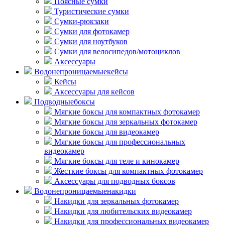
Поясные сумки
Туристические сумки
Сумки-рюкзаки
Сумки для фотокамер
Сумки для ноутбуков
Сумки для велосипедов/мотоциклов
Аксессуары
Водонепроницаемые
кейсы
Кейсы
Аксессуары для кейсов
Подводные
боксы
Мягкие боксы для компактных фотокамер
Мягкие боксы для зеркальных фотокамер
Мягкие боксы для видеокамер
Мягкие боксы для профессиональных
видеокамер
Мягкие боксы для теле и кинокамер
Жесткие боксы для компактных фотокамер
Аксессуары для подводных боксов
Водонепроницаемые
накидки
Накидки для зеркальных фотокамер
Накидки для любительских видеокамер
Накидки для профессиональных видеокамер