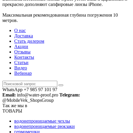
прекрасно дополняют сапфировые линзы iPhone.
Максимальная рекомендованная глубина погружения 10
метров.
О нас
Доставка
Стать дилером
Акции
Отзывы
Контакты
Статьи
Видео
Вебинар
WhatsApp +7 985 97 101 97
Email:
info@water-proof.pro
Telegram:
@MobileVek_ShopsGroup
Так же мы в
ТОВАРЫ
водонепроницаемые чехлы
водонепроницаемые рюкзаки
гермомешки