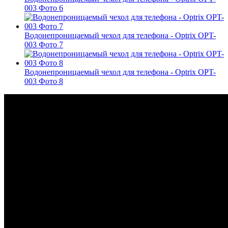
003 Фото 6
Водонепроницаемый чехол для телефона - Optrix OPT-
003 Фото 7
Водонепроницаемый чехол для телефона - Optrix OPT-
003 Фото 8