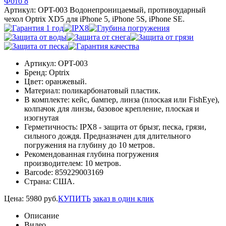
Артикул: OPT-003
Водонепроницаемый, противоударный
чехол Optrix XD5 для iPhone 5, iPhone 5S, iPhone SE.
Артикул:
OPT-003
Бренд:
Optrix
Цвет:
оранжевый.
Материал:
поликарбонатовый пластик.
В комплекте:
кейс, бампер, линза (плоская или FishEye),
колпачок для линзы, базовое крепление, плоская и
изогнутая
Герметичность:
IPХ8 - защита от брызг, песка, грязи,
сильного дождя. Предназначен для длительного
погружения на глубину до 10 метров.
Рекомендованная глубина погружения
производителем:
10 метров.
Barcode:
859229003169
Страна:
США.
Цена:
5980
руб.
КУПИТЬ
заказ в один клик
Описание
Видео