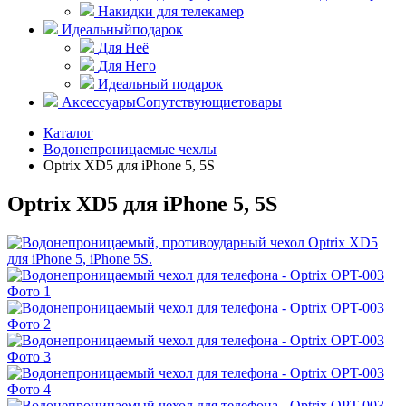
Накидки для телекамер
Идеальный
подарок
Для Неё
Для Него
Идеальный подарок
Аксессуары
Сопутствующие
товары
Каталог
Водонепроницаемые чехлы
Optrix XD5 для iPhone 5, 5S
Optrix XD5 для iPhone 5, 5S