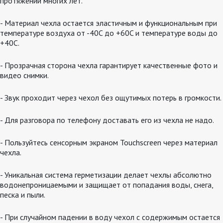
протяжении многих лет.
- Материал чехла остается эластичным и функциональным при
температуре воздуха от -40C до +60C и температуре воды до
+40C.
- Прозрачная сторона чехла гарантирует качественные фото и
видео снимки.
- Звук проходит через чехол без ощутимых потерь в громкости.
- Для разговора по телефону доставать его из чехла не надо.
- Пользуйтесь сенсорным экраном Touchscreen через материал
чехла.
- Уникальная система герметизации делает чехлы абсолютно
водонепроницаемыми и защищает от попадания воды, снега,
песка и пыли.
- При случайном падении в воду чехол с содержимым остается