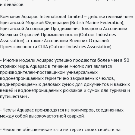
и девайсов.
Компания Aquapac International Limited – действительный член
Британской Морской Федерации (British Marine Federation),
Британской Ассоциации Продвижения Товаров и Ассоциации
Внешних Отраслей Промышленности (Outoor Industries
Assosiation), а также Ассоциации Внешних Отраслей
Промышленности США (Outoor Industries Assosiation).
- Многие модели Aquapac успешно продаются более чем в 50
странах мира. Aquapac в течение многих лет является
производителем-поставщиком универсальных
водонепроницаемых герметично закрываемых чехлов,
воднепроницаемых деловых сумок для документов и важных
вещей и водонепроницаемых рюкзаков и сумок для туризма и
путишествий .
- Чехлы Aquapac производятся из полимеров, соединенных
между собой высокочастотной сваркой.
- Чехол не обесцвечивается и не теряет своих свойств на