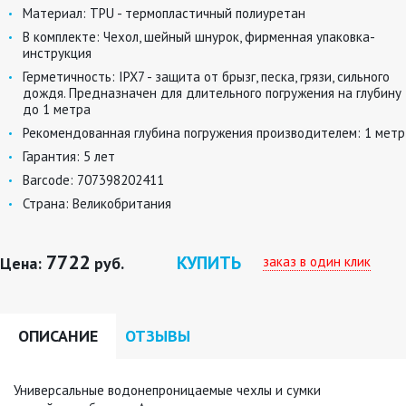
Материал:
TPU - термопластичный полиуретан
В комплекте:
Чехол, шейный шнурок, фирменная упаковка-
инструкция
Герметичность:
IРХ7 - защита от брызг, песка, грязи, сильного
дождя. Предназначен для длительного погружения на глубину
до 1 метра
Рекомендованная глубина погружения производителем:
1 метр
Гарантия:
5 лет
Barcode:
707398202411
Страна:
Великобритания
7722
КУПИТЬ
заказ в один клик
Цена:
руб.
ОПИСАНИЕ
ОТЗЫВЫ
Универсальные водонепроницаемые чехлы и сумки