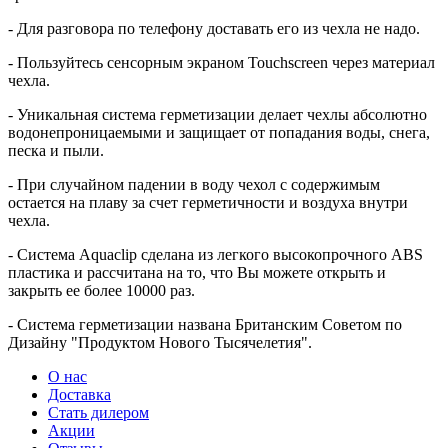
- Для разговора по телефону доставать его из чехла не надо.
- Пользуйтесь сенсорным экраном Touchscreen через материал
чехла.
- Уникальная система герметизации делает чехлы абсолютно
водонепроницаемыми и защищает от попадания воды, снега,
песка и пыли.
- При случайном падении в воду чехол с содержимым
остается на плаву за счет герметичности и воздуха внутри
чехла.
- Система Aquaclip сделана из легкого высокопрочного ABS
пластика и рассчитана на то, что Вы можете открыть и
закрыть ее более 10000 раз.
- Система герметизации названа Британским Советом по
Дизайну "Продуктом Нового Тысячелетия".
О нас
Доставка
Стать дилером
Акции