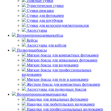
Поясные сумки
Туристические сумки
Сумки-рюкзаки
Сумки для фотокамер
Сумки для ноутбуков
Сумки для велосипедов/мотоциклов
Аксессуары
Водонепроницаемые
кейсы
Кейсы
Аксессуары для кейсов
Подводные
боксы
Мягкие боксы для компактных фотокамер
Мягкие боксы для зеркальных фотокамер
Мягкие боксы для видеокамер
Мягкие боксы для профессиональных
видеокамер
Мягкие боксы для теле и кинокамер
Жесткие боксы для компактных фотокамер
Аксессуары для подводных боксов
Водонепроницаемые
накидки
Накидки для зеркальных фотокамер
Накидки для любительских видеокамер
Накидки для профессиональных видеокамер