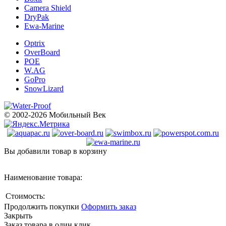
Camera Shield
DryPak
Ewa-Marine
Optrix
OverBoard
POE
W.AG
GoPro
SnowLizard
© 2002-2026 Мобильный Век
Вы добавили товар в корзину
Наименование товара:
Стоимость:
Продолжить покупки
Оформить заказ
Закрыть
Заказ товара в один клик