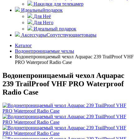
Накидки для телекамер
Идеальный
подарок
Для Неё
Для Него
Идеальный подарок
Аксессуары
Сопутствующие
товары
Каталог
Водонепроницаемые чехлы
Водонепроницаемый чехол Aquapac 239 TrailProof VHF
PRO Waterproof Radio Case
Водонепроницаемый чехол Aquapac
239 TrailProof VHF PRO Waterproof
Radio Case