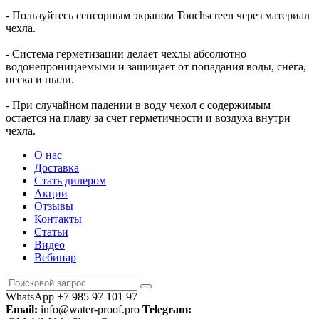
- Пользуйтесь сенсорным экраном Touchscreen через материал
чехла.
- Система герметизации делает чехлы абсолютно
водонепроницаемыми и защищает от попадания воды, снега,
песка и пыли.
- При случайном падении в воду чехол с содержимым
остается на плаву за счет герметичности и воздуха внутри
чехла.
О нас
Доставка
Стать дилером
Акции
Отзывы
Контакты
Статьи
Видео
Вебинар
WhatsApp +7 985 97 101 97
Email:
info@water-proof.pro
Telegram: