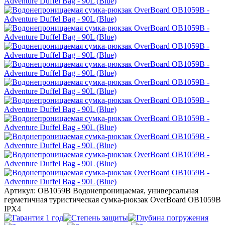
Артикул: OB1059B
Водонепроницаемая, универсальная
герметичная туристическая сумка-рюкзак OverBoard OB1059B
IPX4