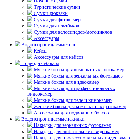
Поясные сумки
Туристические сумки
Сумки-рюкзаки
Сумки для фотокамер
Сумки для ноутбуков
Сумки для велосипедов/мотоциклов
Аксессуары
Водонепроницаемые
кейсы
Кейсы
Аксессуары для кейсов
Подводные
боксы
Мягкие боксы для компактных фотокамер
Мягкие боксы для зеркальных фотокамер
Мягкие боксы для видеокамер
Мягкие боксы для профессиональных
видеокамер
Мягкие боксы для теле и кинокамер
Жесткие боксы для компактных фотокамер
Аксессуары для подводных боксов
Водонепроницаемые
накидки
Накидки для зеркальных фотокамер
Накидки для любительских видеокамер
Накидки для профессиональных видеокамер