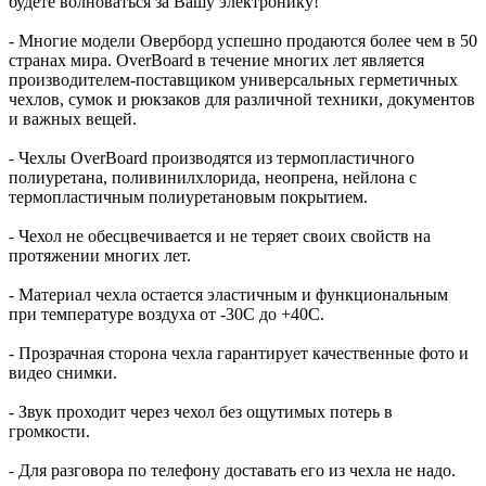
будете волноваться за Вашу электронику!
- Многие модели Оверборд успешно продаются более чем в 50
странах мира. OverBoard в течение многих лет является
производителем-поставщиком универсальных герметичных
чехлов, сумок и рюкзаков для различной техники, документов
и важных вещей.
- Чехлы OverBoard производятся из термопластичного
полиуретана, поливинилхлорида, неопрена, нейлона с
термопластичным полиуретановым покрытием.
- Чехол не обесцвечивается и не теряет своих свойств на
протяжении многих лет.
- Материал чехла остается эластичным и функциональным
при температуре воздуха от -30C до +40C.
- Прозрачная сторона чехла гарантирует качественные фото и
видео снимки.
- Звук проходит через чехол без ощутимых потерь в
громкости.
- Для разговора по телефону доставать его из чехла не надо.