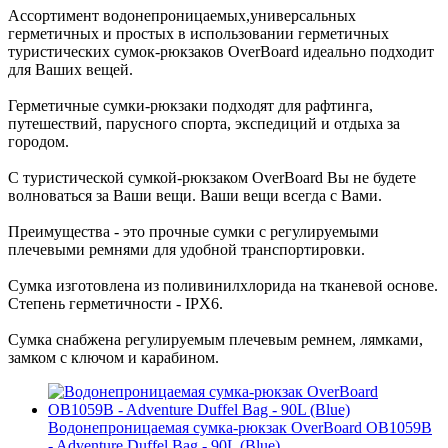
Ассортимент водонепроницаемых,универсальных
герметичных и простых в использовании герметичных
туристических сумок-рюкзаков OverBoard идеально подходит
для Ваших вещей.
Герметичные сумки-рюкзаки подходят для рафтинга,
путешествий, парусного спорта, экспедиций и отдыха за
городом.
С туристической сумкой-рюкзаком OverBoard Вы не будете
волноваться за Ваши вещи. Ваши вещи всегда с Вами.
Преимущества - это прочные сумки с регулируемыми
плечевыми ремнями для удобной транспортировки.
Сумка изготовлена из поливинилхлорида на тканевой основе.
Степень герметичности - IPX6.
Сумка снабжена регулируемым плечевым ремнем, лямками,
замком с ключом и карабином.
Водонепроницаемая сумка-рюкзак OverBoard OB1059B
- Adventure Duffel Bag - 90L (Blue)