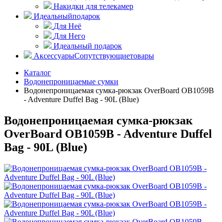
Накидки для телекамер
Идеальный
подарок
Для Неё
Для Него
Идеальный подарок
Аксессуары
Сопутствующие
товары
Каталог
Водонепроницаемые сумки
Водонепроницаемая сумка-рюкзак OverBoard OB1059B
- Adventure Duffel Bag - 90L (Blue)
Водонепроницаемая сумка-рюкзак
OverBoard OB1059B - Adventure Duffel
Bag - 90L (Blue)