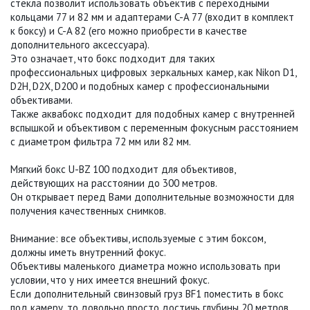
стекла позволит использовать объектив с переходными
кольцами 77 и 82 мм и адаптерами C-A 77 (входит в комплект
к боксу) и C-A 82 (его можно приобрести в качестве
дополнительного аксессуара).
Это означает, что бокс подходит для таких
профессиональных цифровых зеркальных камер, как Nikon D1,
D2H, D2X, D200 и подобных камер с профессиональными
объективами.
Также аквабокс подходит для подобных камер с внутренней
вспышкой и объективом с переменным фокусным расстоянием
с диаметром фильтра 72 мм или 82 мм.
Мягкий бокс U-BZ 100 подходит для объективов,
действующих на расстоянии до 300 метров.
Он открывает перед Вами дополнительные возможности для
получения качественных снимков.
Внимание: все объективы, используемые с этим боксом,
должны иметь внутренний фокус.
Объективы маленького диаметра можно использовать при
условии, что у них имеется внешний фокус.
Если дополнительный свинзовый груз BF1 поместить в бокс
под камеру, то довольно просто достичь глубины 20 метров.