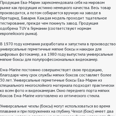
Продукция Ева-Марин зарекомендовала себя на мировом
рынке как продукция истинно немецкого качества. Весь товар
производится, а потом собирается вручную на заводе в
Геретшрид, Бавария. Каждая модель проходит тщательное
тестирование, прежде чем покинуть завод. Продукция
одобрена TUV в Германии (соответствуют нормам
европейского рынка).
В 1970 году компания разработала и запустила в производство
универсальные герметичные мягкие боксы и накидки для
цифровых фотокамер, а в 1980 году выпустила универсальные
мягкие боксы для полупрофессиональных видеокамер.
Ewa-Marine постоянно совершенствует свою продукцию,
благодаря чему срок службы мягких боксов составляет более
30 лет. Универсальные герметичные боксы Ева-Марин из
специального многослойного материала подходят практически
ко всем фото и видеокамерам. Окно переднего порта мягких
боксов Ewa-Marine изготовлено из оптического стекла.
Универсальные чехлы (боксы) могут использоваться во время
плавания и при погружениях на глубину. Чехол (бокс) имеет два