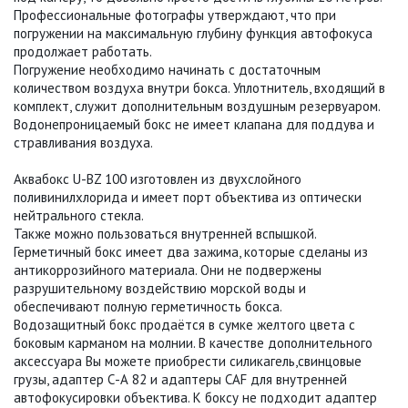
Профессиональные фотографы утверждают, что при
погружении на максимальную глубину функция автофокуса
продолжает работать.
Погружение необходимо начинать с достаточным
количеством воздуха внутри бокса. Уплотнитель, входящий в
комплект, служит дополнительным воздушным резервуаром.
Водонепроницаемый бокс не имеет клапана для поддува и
стравливания воздуха.
Аквабокс U-BZ 100 изготовлен из двухслойного
поливинилхлорида и имеет порт объектива из оптически
нейтрального стекла.
Также можно пользоваться внутренней вспышкой.
Герметичный бокс имеет два зажима, которые сделаны из
антикоррозийного материала. Они не подвержены
разрушительному воздействию морской воды и
обеспечивают полную герметичность бокса.
Водозащитный бокс продаётся в сумке желтого цвета с
боковым карманом на молнии. В качестве дополнительного
аксессуара Вы можете приобрести силикагель,cвинцовые
грузы, адаптер С-А 82 и адаптеры CAF для внутренней
автофокусировки объектива. К боксу не подходит адаптер