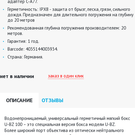
адаптер C-A77.
Герметичность:
IPХ8 - защита от брызг, песка, грязи, сильного
дождя. Предназначен для длительного погружения на глубину
до 20 метров
Рекомендованная глубина погружения производителем:
20
метров.
Гарантия:
1 год.
Barcode:
4035144003934.
Страна:
Германия.
нет в наличии
заказ в один клик
ОПИСАНИЕ
ОТЗЫВЫ
Водонепроницаемый, универсальный герметичный мягкий бокс
U-BZ 100 – это специальная версия бокса модели U-BZ.
Более широкий порт объектива из оптически нейтрального