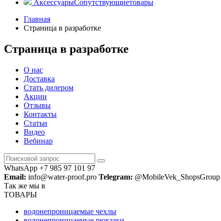
Аксессуары
Сопутствующие
товары
Главная
Страница в разработке
Страница в разработке
О нас
Доставка
Стать дилером
Акции
Отзывы
Контакты
Статьи
Видео
Вебинар
WhatsApp +7 985 97 101 97
Email:
info@water-proof.pro
Telegram:
@MobileVek_ShopsGroup
Так же мы в
ТОВАРЫ
водонепроницаемые чехлы
водонепроницаемые рюкзаки