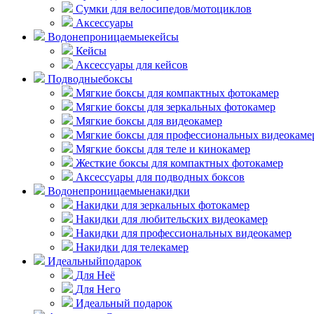
Сумки для велосипедов/мотоциклов
Аксессуары
Водонепроницаемые
кейсы
Кейсы
Аксессуары для кейсов
Подводные
боксы
Мягкие боксы для компактных фотокамер
Мягкие боксы для зеркальных фотокамер
Мягкие боксы для видеокамер
Мягкие боксы для профессиональных видеокаме
Мягкие боксы для теле и кинокамер
Жесткие боксы для компактных фотокамер
Аксессуары для подводных боксов
Водонепроницаемые
накидки
Накидки для зеркальных фотокамер
Накидки для любительских видеокамер
Накидки для профессиональных видеокамер
Накидки для телекамер
Идеальный
подарок
Для Неё
Для Него
Идеальный подарок