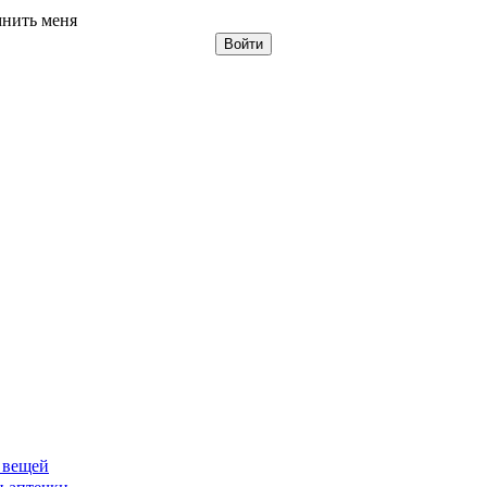
нить меня
 вещей