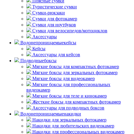
Поясные сумки
Туристические сумки
Сумки-рюкзаки
Сумки для фотокамер
Сумки для ноутбуков
Сумки для велосипедов/мотоциклов
Аксессуары
Водонепроницаемые
кейсы
Кейсы
Аксессуары для кейсов
Подводные
боксы
Мягкие боксы для компактных фотокамер
Мягкие боксы для зеркальных фотокамер
Мягкие боксы для видеокамер
Мягкие боксы для профессиональных
видеокамер
Мягкие боксы для теле и кинокамер
Жесткие боксы для компактных фотокамер
Аксессуары для подводных боксов
Водонепроницаемые
накидки
Накидки для зеркальных фотокамер
Накидки для любительских видеокамер
Накидки для профессиональных видеокамер