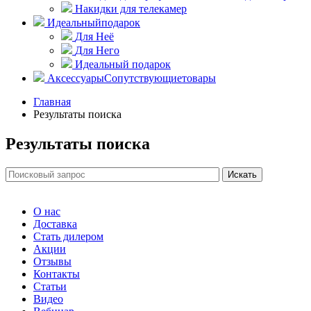
Накидки для телекамер
Идеальный
подарок
Для Неё
Для Него
Идеальный подарок
Аксессуары
Сопутствующие
товары
Главная
Результаты поиска
Результаты поиска
О нас
Доставка
Стать дилером
Акции
Отзывы
Контакты
Статьи
Видео