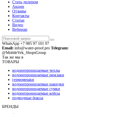
Стать дилером
Акции
Отзывы
Контакты
Статьи
Видео
Вебинар
WhatsApp +7 985 97 101 97
Email:
info@water-proof.pro
Telegram:
@MobileVek_ShopsGroup
Так же мы в
ТОВАРЫ
водонепроницаемые чехлы
водонепроницаемые рюкзаки
гермомешки
водонепроницаемые накидки
водонепроницаемые сумки
водонепроницаемые кейсы
подводные боксы
БРЕНДЫ