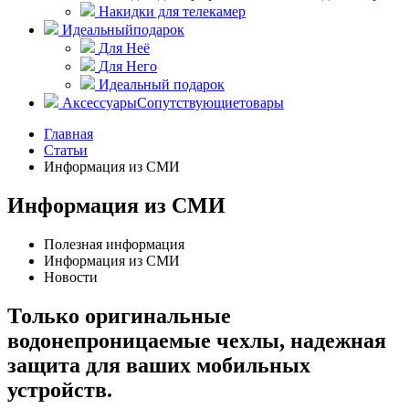
Накидки для телекамер
Идеальный
подарок
Для Неё
Для Него
Идеальный подарок
Аксессуары
Сопутствующие
товары
Главная
Статьи
Информация из СМИ
Информация из СМИ
Полезная информация
Информация из СМИ
Новости
Только оригинальные
водонепроницаемые чехлы, надежная
защита для ваших мобильных
устройств.