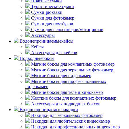
Поясные сумки
Туристические сумки
Сумки-рюкзаки
Сумки для фотокамер
Сумки для ноутбуков
Сумки для велосипедов/мотоциклов
Аксессуары
Водонепроницаемые
кейсы
Кейсы
Аксессуары для кейсов
Подводные
боксы
Мягкие боксы для компактных фотокамер
Мягкие боксы для зеркальных фотокамер
Мягкие боксы для видеокамер
Мягкие боксы для профессиональных
видеокамер
Мягкие боксы для теле и кинокамер
Жесткие боксы для компактных фотокамер
Аксессуары для подводных боксов
Водонепроницаемые
накидки
Накидки для зеркальных фотокамер
Накидки для любительских видеокамер
Накидки для профессиональных видеокамер