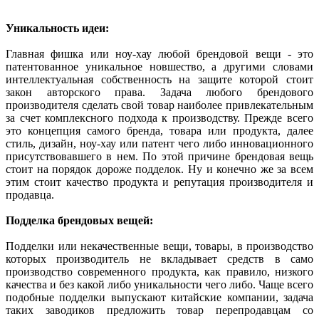
Уникальность идеи:
Главная фишка или ноу-хау любой брендовой вещи - это
патентованное уникальное новшество, а другими словами
интеллектуальная собственность на защите которой стоит
закон авторского права. Задача любого брендового
производителя сделать свой товар наиболее привлекательным
за счет комплексного подхода к производству. Прежде всего
это концепция самого бренда, товара или продукта, далее
стиль, дизайн, ноу-хау или патент чего либо инновационного
присутствовавшего в нем. По этой причине брендовая вещь
стоит на порядок дороже подделок. Ну и конечно же за всем
этим стоит качество продукта и репутация производителя и
продавца.
Подделка брендовых вещей:
Подделки или некачественные вещи, товары, в производство
которых производитель не вкладывает средств в само
производство современного продукта, как правило, низкого
качества и без какой либо уникальности чего либо. Чаще всего
подобные подделки выпускают китайские компании, задача
таких заводиков предложить товар перепродавцам со