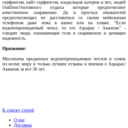
серфингом, кайт серфингом, владельцов катеров и яхт, людей
OutDoor/Активного отдыха которые предпочитают
качественное снаряжение. Да и простых обывателей
предпочитающих не расставаться со своим мобильным
телефоном даже лежа в ванне или на пляже. "Если
водонепроницаемый чехол, то это Aquapac / Аквапак" -
говорят люди, понимающие толк в снаряжении и ценящие
надежность.
Признание:
Миллионы проданных водонепроницаемых чехлов и сумок
по всему миру и только лучшие отзывы и мнения о Aquapac/
Аквапак за все 30 лет.
К списку статей
О нас
Доставка