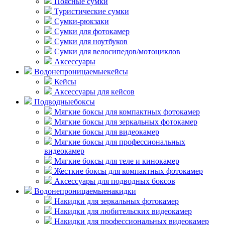
Поясные сумки
Туристические сумки
Сумки-рюкзаки
Сумки для фотокамер
Сумки для ноутбуков
Сумки для велосипедов/мотоциклов
Аксессуары
Водонепроницаемые
кейсы
Кейсы
Аксессуары для кейсов
Подводные
боксы
Мягкие боксы для компактных фотокамер
Мягкие боксы для зеркальных фотокамер
Мягкие боксы для видеокамер
Мягкие боксы для профессиональных
видеокамер
Мягкие боксы для теле и кинокамер
Жесткие боксы для компактных фотокамер
Аксессуары для подводных боксов
Водонепроницаемые
накидки
Накидки для зеркальных фотокамер
Накидки для любительских видеокамер
Накидки для профессиональных видеокамер