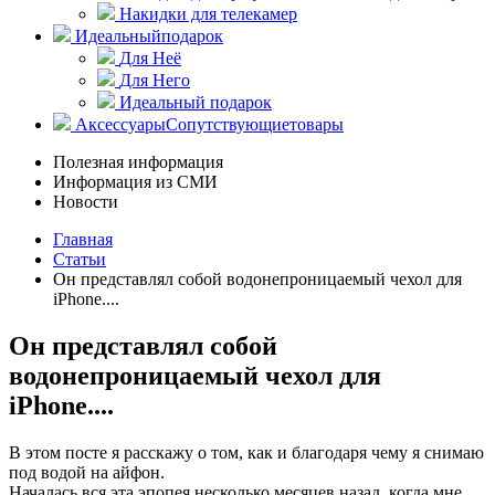
Накидки для телекамер
Идеальный
подарок
Для Неё
Для Него
Идеальный подарок
Аксессуары
Сопутствующие
товары
Полезная информация
Информация из СМИ
Новости
Главная
Статьи
Он представлял собой водонепроницаемый чехол для
iPhone....
Он представлял собой
водонепроницаемый чехол для
iPhone....
В этом посте я расскажу о том, как и благодаря чему я снимаю
под водой на айфон.
Началась вся эта эпопея несколько месяцев назад, когда мне