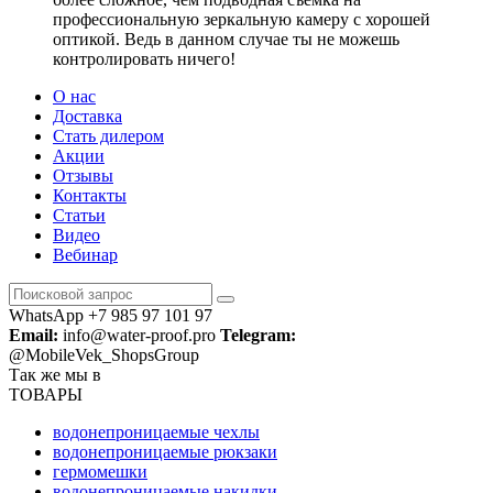
профессиональную зеркальную камеру с хорошей
оптикой. Ведь в данном случае ты не можешь
контролировать ничего!
О нас
Доставка
Стать дилером
Акции
Отзывы
Контакты
Статьи
Видео
Вебинар
WhatsApp +7 985 97 101 97
Email:
info@water-proof.pro
Telegram:
@MobileVek_ShopsGroup
Так же мы в
ТОВАРЫ
водонепроницаемые чехлы
водонепроницаемые рюкзаки
гермомешки
водонепроницаемые накидки