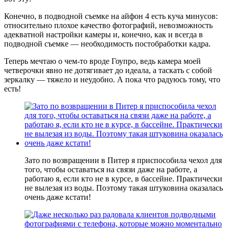
Конечно, в подводной съемке на айфон 4 есть куча минусов:
относительно плохое качество фотографий, невозможность
адекватной настройки камеры и, конечно, как и всегда в
подводной съемке — необходимость постобработки кадра.
Теперь мечтаю о чем-то вроде Гоупро, ведь камера моей
четверочки явно не дотягивает до идеала, а таскать с собой
зеркалку — тяжело и неудобно. А пока что радуюсь тому, что
есть!
Зато по возвращении в Питер я приспособила чехол для
того, чтобы оставаться на связи даже на работе, а
работаю я, если кто не в курсе, в бассейне. Практически
не вылезая из воды. Поэтому такая штуковина оказалась
очень даже кстати!