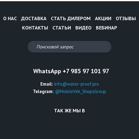
О НАС
ДОСТАВКА
СТАТЬ ДИЛЕРОМ
АКЦИИ
ОТЗЫВЫ
КОНТАКТЫ
СТАТЬИ
ВИДЕО
ВЕБИНАР
WhatsApp +7 985 97 101 97
Email:
info@water-proof.pro
Telegram:
@MobileVek_ShopsGroup
ТАК ЖЕ МЫ В