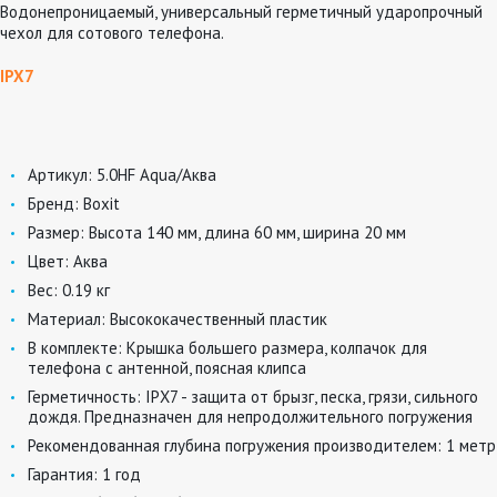
Водонепроницаемый, универсальный герметичный ударопрочный
чехол для сотового телефона.
IPX7
Артикул:
5.0HF Aqua/Аква
Бренд:
Boxit
Размер:
Высота 140 мм, длина 60 мм, ширина 20 мм
Цвет:
Аква
Вес:
0.19 кг
Материал:
Высококачественный пластик
В комплекте:
Крышка большего размера, колпачок для
телефона с антенной, поясная клипса
Герметичность:
IPХ7 - защита от брызг, песка, грязи, сильного
дождя. Предназначен для непродолжительного погружения
Рекомендованная глубина погружения производителем:
1 метр
Гарантия:
1 год