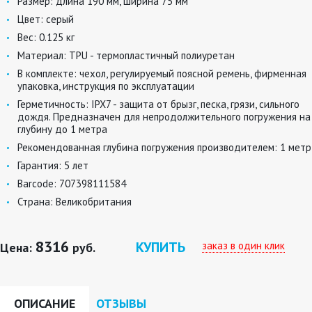
Размер:
длина 190 мм, ширина 75 мм
Цвет:
серый
Вес:
0.125 кг
Материал:
TPU - термопластичный полиуретан
В комплекте:
чехол, регулируемый поясной ремень, фирменная
упаковка, инструкция по эксплуатации
Герметичность:
IPX7 - защита от брызг, песка, грязи, сильного
дождя. Предназначен для непродолжительного погружения на
глубину до 1 метра
Рекомендованная глубина погружения производителем:
1 метр
Гарантия:
5 лет
Barcode:
707398111584
Страна:
Великобритания
8316
КУПИТЬ
заказ в один клик
Цена:
руб.
ОПИСАНИЕ
ОТЗЫВЫ