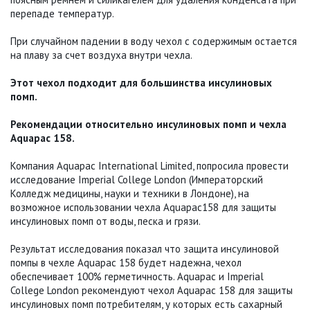
перепаде температур.
При случайном падении в воду чехол с содержимым остается
на плаву за счет воздуха внутри чехла.
Этот чехол подходит для большинства инсулиновых
помп.
Рекомендации относительно инсулиновых помп и чехла
Aquapaс 158.
Компания Aquapac International Limited, попросила провести
исследование Imperial College London (Императорский
Колледж медицины, науки и техники в Лондоне), на
возможное использовании чехла Aquapac158 для защиты
инсулиновых помп от воды, песка и грязи.
Результат исследования показал что защита инсулиновой
помпы в чехле Aquapac 158 будет надежна, чехол
обеспечивает 100% герметичность. Aquapac и Imperial
College London рекомендуют чехол Aquapac 158 для защиты
инсулиновых помп потребителям, у которых есть сахарный