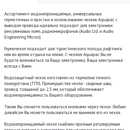
Ассортимент водонепроницаемых, универсальных
герметичных и простых в использовании чехлов Aquapac с
выводом провода идеально подходит для электроники
(инсулиновых помп, радиомикрофонов (Audio Ltd. и Audio
Engineering Micron).
Гермочехол подходит для туристического похода, рафтинга
или во время отдыха на пляже. С чехлом Aquapac Вы не
будете волноваться за Вашу электронику. Ваша электроника
всегда с Вами.
Водозащитный чехол изготовлен из термопластичного
полиуретана (ТПУ). Преимущества чехла - сварные швы,
провод толщиной до 2,5 мм, который обеспечивает
водонепроницаемость Вашего оборудования.
Также Вы сможете пользоваться кнопками через чехол. Любым
девайсом Вы можете пользоваться не вынимая его из чехла.
Водонепроницаемый чехол снабжен прочным регулируемым
поясным ремнем и силикагелем для удаления конденсата при