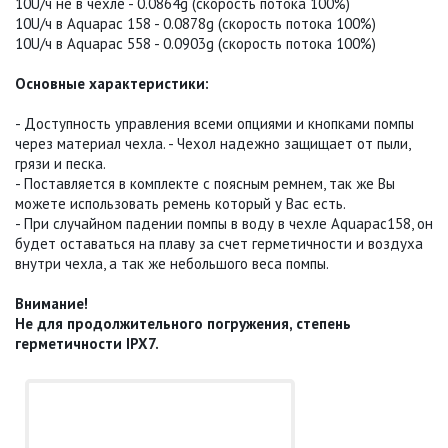
10U/ч не в чехле - 0.0864g (скорость потока 100%)
10U/ч в Aquapac 158 - 0.0878g (скорость потока 100%)
10U/ч в Aquapac 558 - 0.0903g (скорость потока 100%)
Основные характеристики:
- Доступность управления всеми опциями и кнопками помпы
через материал чехла. - Чехол надежно защищает от пыли,
грязи и песка.
- Поставляется в комплекте с поясным ремнем, так же Вы
можете использовать ремень который у Вас есть.
- При случайном падении помпы в воду в чехле Aquapac158, он
будет оставаться на плаву за счет герметичности и воздуха
внутри чехла, а так же небольшого веса помпы.
Внимание!
Не для продолжительного погружения, степень
герметичности IPX7.