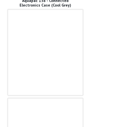
Aquapac 158 - Connected
Electronics Case (Cool Grey)