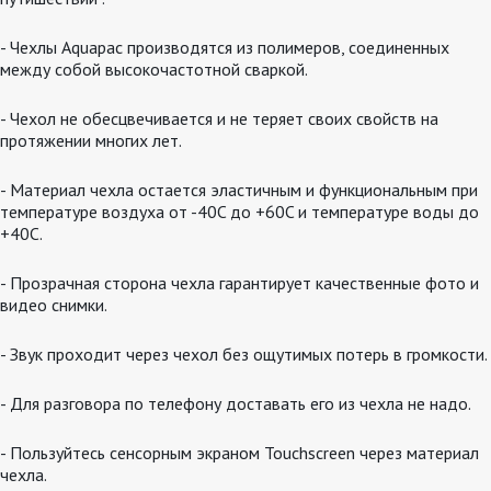
- Чехлы Aquapac производятся из полимеров, соединенных
между собой высокочастотной сваркой.
- Чехол не обесцвечивается и не теряет своих свойств на
протяжении многих лет.
- Материал чехла остается эластичным и функциональным при
температуре воздуха от -40C до +60C и температуре воды до
+40C.
- Прозрачная сторона чехла гарантирует качественные фото и
видео снимки.
- Звук проходит через чехол без ощутимых потерь в громкости.
- Для разговора по телефону доставать его из чехла не надо.
- Пользуйтесь сенсорным экраном Touchscreen через материал
чехла.