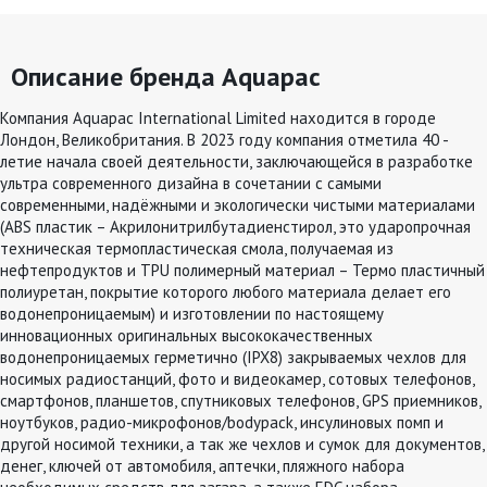
Описание бренда Aquapac
Компания Aquapac International Limited находится в городе
Лондон, Великобритания. В 2023 году компания отметила 40 -
летие начала своей деятельности, заключающейся в разработке
ультра современного дизайна в сочетании с самыми
современными, надёжными и экологически чистыми материалами
(ABS пластик – Акрилонитрилбутадиенстирол, это ударопрочная
техническая термопластическая смола, получаемая из
нефтепродуктов и TPU полимерный материал – Термо пластичный
полиуретан, покрытие которого любого материала делает его
водонепроницаемым) и изготовлении по настоящему
инновационных оригинальных высококачественных
водонепроницаемых герметично (IPX8) закрываемых чехлов для
носимых радиостанций, фото и видеокамер, сотовых телефонов,
смартфонов, планшетов, спутниковых телефонов, GPS приемников,
ноутбуков, радио-микрофонов/bodypack, инсулиновых помп и
другой носимой техники, а так же чехлов и сумок для документов,
денег, ключей от автомобиля, аптечки, пляжного набора