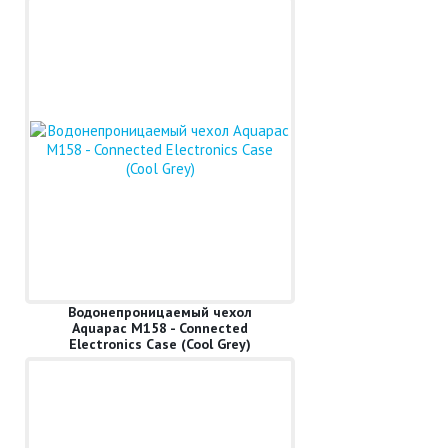
Водонепроницаемый чехол
Aquapac M158 - Connected
Electronics Case (Cool Grey)