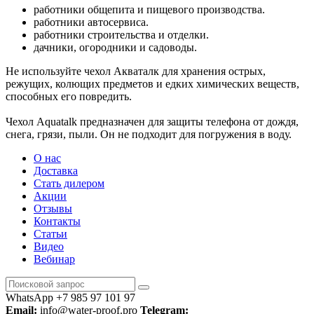
работники общепита и пищевого производства.
работники автосервиса.
работники строительства и отделки.
дачники, огородники и садоводы.
Не используйте чехол Акваталк для хранения острых,
режущих, колющих предметов и едких химических веществ,
способных его повредить.
Чехол Aquatalk предназначен для защиты телефона от дождя,
снега, грязи, пыли. Он не подходит для погружения в воду.
О нас
Доставка
Стать дилером
Акции
Отзывы
Контакты
Статьи
Видео
Вебинар
WhatsApp +7 985 97 101 97
Email:
info@water-proof.pro
Telegram: