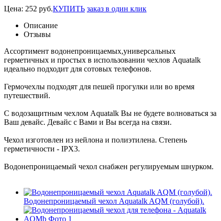
Цена:
252
руб.
КУПИТЬ
заказ в один клик
Описание
Отзывы
Ассортимент водонепроницаемых,универсальных
герметичных и простых в использовании чехлов Aquatalk
идеально подходит для сотовых телефонов.
Гермочехлы подходят для пешей прогулки или во время
путешествий.
С водозащитным чехлом Aquatalk Вы не будете волноваться за
Ваш девайс. Девайс с Вами и Вы всегда на связи.
Чехол изготовлен из нейлона и полиэтилена. Степень
герметичности - IPX3.
Водонепроницаемый чехол снабжен регулируемым шнурком.
Водонепроницаемый чехол Aquatalk AQM (голубой).