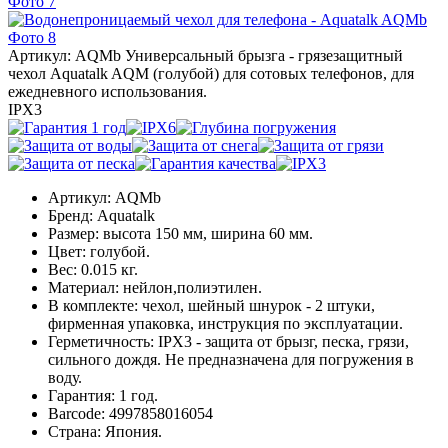
Артикул: AQMb
Универсальный брызга - грязезащитный
чехол Aquatalk AQM (голубой) для сотовых телефонов, для
ежедневного использования.
IPX3
Артикул:
AQMb
Бренд:
Aquatalk
Размер:
высота 150 мм, ширина 60 мм.
Цвет:
голубой.
Вес:
0.015 кг.
Материал:
нейлон,полиэтилен.
В комплекте:
чехол, шейный шнурок - 2 штуки,
фирменная упаковка, инструкция по эксплуатации.
Герметичность:
IPX3 - защита от брызг, песка, грязи,
сильного дождя. Не предназначена для погружения в
воду.
Гарантия:
1 год.
Barcode:
4997858016054
Страна:
Япония.