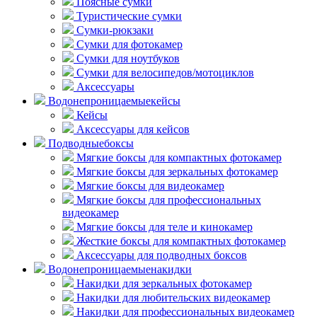
Поясные сумки
Туристические сумки
Сумки-рюкзаки
Сумки для фотокамер
Сумки для ноутбуков
Сумки для велосипедов/мотоциклов
Аксессуары
Водонепроницаемые
кейсы
Кейсы
Аксессуары для кейсов
Подводные
боксы
Мягкие боксы для компактных фотокамер
Мягкие боксы для зеркальных фотокамер
Мягкие боксы для видеокамер
Мягкие боксы для профессиональных
видеокамер
Мягкие боксы для теле и кинокамер
Жесткие боксы для компактных фотокамер
Аксессуары для подводных боксов
Водонепроницаемые
накидки
Накидки для зеркальных фотокамер
Накидки для любительских видеокамер
Накидки для профессиональных видеокамер