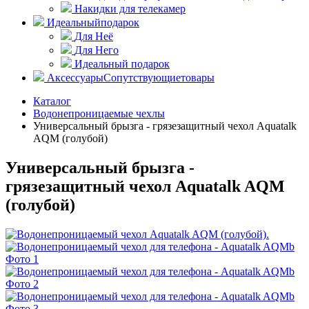
Накидки для телекамер
Идеальный
подарок
Для Неё
Для Него
Идеальный подарок
Аксессуары
Сопутствующие
товары
Каталог
Водонепроницаемые чехлы
Универсальный брызга - грязезащитный чехол Aquatalk
AQM (голубой)
Универсальный брызга -
грязезащитный чехол Aquatalk AQM
(голубой)