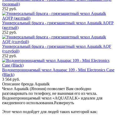
(розовый)
252
руб.
Универсальный брызга - грязезащитный чехол Aquatalk AQFP
(желтый)
252
руб.
Универсальный брызга - грязезащитный чехол Aquatalk AQF
(голубой)
252
руб.
Водонепроницаемый чехол Aquapac 109 - Mini Electronics Case
(Black)
3 564
руб.
Описание бренда Aquatalk
Чехол Aquatalk (Япония) позволяет Вам свободно
разговаривать по телефону, не вынимая его из чехла.
Водонепроницаемый чехол «AQUATALK» идеален для
ежедневного использования.
Развернуть
Этот чехол подойдет для людей таких категорий как: