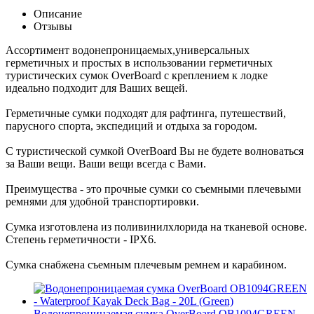
Описание
Отзывы
Ассортимент водонепроницаемых,универсальных
герметичных и простых в использовании герметичных
туристических сумок OverBoard с креплением к лодке
идеально подходит для Ваших вещей.
Герметичные сумки подходят для рафтинга, путешествий,
парусного спорта, экспедиций и отдыха за городом.
С туристической сумкой OverBoard Вы не будете волноваться
за Ваши вещи. Ваши вещи всегда с Вами.
Преимущества - это прочные сумки со съемными плечевыми
ремнями для удобной транспортировки.
Сумка изготовлена из поливинилхлорида на тканевой основе.
Степень герметичности - IPX6.
Сумка снабжена съемным плечевым ремнем и карабином.
Водонепроницаемая сумка OverBoard OB1094GREEN -