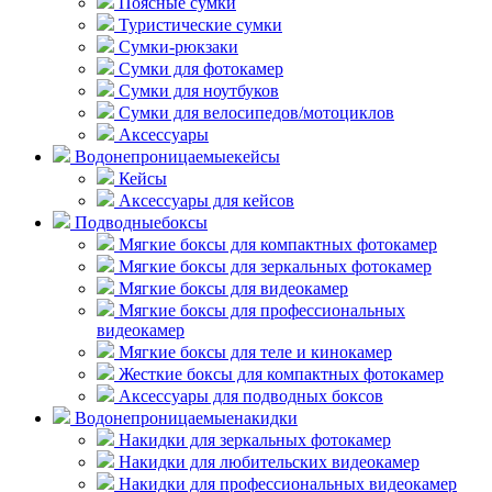
Поясные сумки
Туристические сумки
Сумки-рюкзаки
Сумки для фотокамер
Сумки для ноутбуков
Сумки для велосипедов/мотоциклов
Аксессуары
Водонепроницаемые
кейсы
Кейсы
Аксессуары для кейсов
Подводные
боксы
Мягкие боксы для компактных фотокамер
Мягкие боксы для зеркальных фотокамер
Мягкие боксы для видеокамер
Мягкие боксы для профессиональных
видеокамер
Мягкие боксы для теле и кинокамер
Жесткие боксы для компактных фотокамер
Аксессуары для подводных боксов
Водонепроницаемые
накидки
Накидки для зеркальных фотокамер
Накидки для любительских видеокамер
Накидки для профессиональных видеокамер