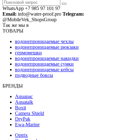
WhatsApp +7 985 97 101 97
Email:
info@water-proof.pro
Telegram:
@MobileVek_ShopsGroup
Так же мы в
ТОВАРЫ
водонепроницаемые чехлы
водонепроницаемые рюкзаки
гермомешки
водонепроницаемые накидки
водонепроницаемые сумки
водонепроницаемые кейсы
подводные боксы
БРЕНДЫ
Aquapac
Aquatalk
Boxit
Camera Shield
DryPak
Ewa-Marine
Optrix