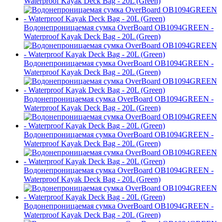
Waterproof Kayak Deck Bag - 20L (Green)
Водонепроницаемая сумка OverBoard OB1094GREEN -
Waterproof Kayak Deck Bag - 20L (Green)
Водонепроницаемая сумка OverBoard OB1094GREEN -
Waterproof Kayak Deck Bag - 20L (Green)
Водонепроницаемая сумка OverBoard OB1094GREEN -
Waterproof Kayak Deck Bag - 20L (Green)
Водонепроницаемая сумка OverBoard OB1094GREEN -
Waterproof Kayak Deck Bag - 20L (Green)
Водонепроницаемая сумка OverBoard OB1094GREEN -
Waterproof Kayak Deck Bag - 20L (Green)
Водонепроницаемая сумка OverBoard OB1094GREEN -
Waterproof Kayak Deck Bag - 20L (Green)