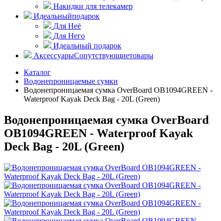
Накидки для телекамер
Идеальный
подарок
Для Неё
Для Него
Идеальный подарок
Аксессуары
Сопутствующие
товары
Каталог
Водонепроницаемые сумки
Водонепроницаемая сумка OverBoard OB1094GREEN -
Waterproof Kayak Deck Bag - 20L (Green)
Водонепроницаемая сумка OverBoard
OB1094GREEN - Waterproof Kayak
Deck Bag - 20L (Green)