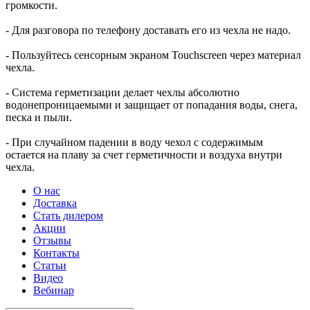
громкости.
- Для разговора по телефону доставать его из чехла не надо.
- Пользуйтесь сенсорным экраном Touchscreen через материал
чехла.
- Система герметизации делает чехлы абсолютно
водонепроницаемыми и защищает от попадания воды, снега,
песка и пыли.
- При случайном падении в воду чехол с содержимым
остается на плаву за счет герметичности и воздуха внутри
чехла.
О нас
Доставка
Стать дилером
Акции
Отзывы
Контакты
Статьи
Видео
Вебинар