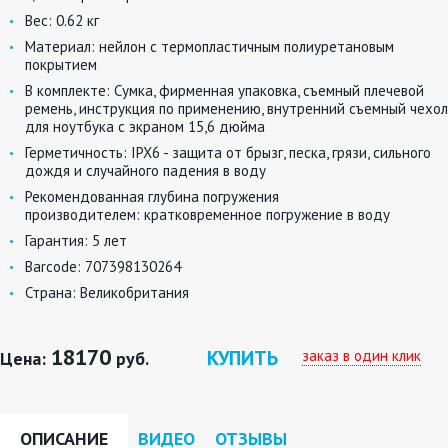
Вес:
0.62 кг
Материал:
нейлон с термопластичным полиуретановым
покрытием
В комплекте:
Сумка, фирменная упаковка, съемный плечевой
ремень, инструкция по применению, внутренний съемный чехол
для ноутбука с экраном 15,6 дюйма
Герметичность:
IPX6 - защита от брызг, песка, грязи, сильного
дождя и случайного падения в воду
Рекомендованная глубина погружения
производителем:
кратковременное погружение в воду
Гарантия:
5 лет
Barcode:
707398130264
Страна:
Великобритания
18170
КУПИТЬ
заказ в один клик
Цена:
руб.
ОПИСАНИЕ
ВИДЕО
ОТЗЫВЫ