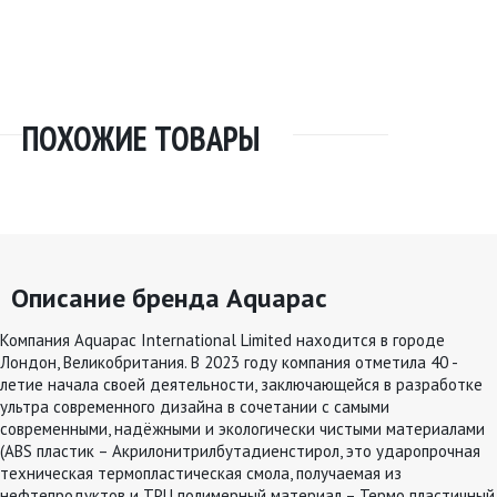
ПОХОЖИЕ ТОВАРЫ
Описание бренда Aquapac
Компания Aquapac International Limited находится в городе
Лондон, Великобритания. В 2023 году компания отметила 40 -
летие начала своей деятельности, заключающейся в разработке
ультра современного дизайна в сочетании с самыми
современными, надёжными и экологически чистыми материалами
(ABS пластик – Акрилонитрилбутадиенстирол, это ударопрочная
техническая термопластическая смола, получаемая из
нефтепродуктов и TPU полимерный материал – Термо пластичный