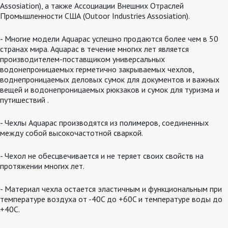
Assosiation), а также Ассоциации Внешних Отраслей
Промышленности США (Outoor Industries Assosiation).
- Многие модели Aquapac успешно продаются более чем в 50
странах мира. Aquapac в течение многих лет является
производителем-поставщиком универсальных
водонепроницаемых герметично закрываемых чехлов,
воднепроницаемых деловых сумок для документов и важных
вещей и водонепроницаемых рюкзаков и сумок для туризма и
путишествий .
- Чехлы Aquapac производятся из полимеров, соединенных
между собой высокочастотной сваркой.
- Чехол не обесцвечивается и не теряет своих свойств на
протяжении многих лет.
- Материал чехла остается эластичным и функциональным при
температуре воздуха от -40C до +60C и температуре воды до
+40C.