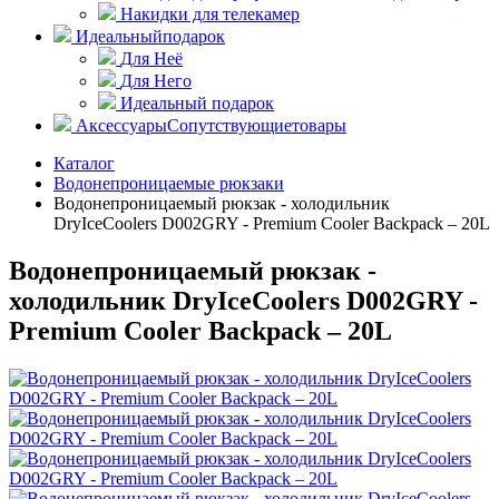
Накидки для телекамер
Идеальный
подарок
Для Неё
Для Него
Идеальный подарок
Аксессуары
Сопутствующие
товары
Каталог
Водонепроницаемые рюкзаки
Водонепроницаемый рюкзак - холодильник
DryIceCoolers D002GRY - Premium Cooler Backpack – 20L
Водонепроницаемый рюкзак -
холодильник DryIceCoolers D002GRY -
Premium Cooler Backpack – 20L