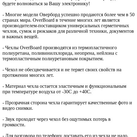
будете волноваться за Вашу электронику!
- Многие модели Оверборд успешно продаются более чем в 50
странах мира. OverBoard в течение многих лет является
производителем-поставщиком универсальных герметичных
чехлов, сумок и рюкзаков для различной техники, документов
и важных вещей.
- Чехлы OverBoard производятся из термопластичного
полиуретана, поливинилхлорида, неопрена, нейлона с
термопластичным полиуретановым покрытием.
- Чехол не обесцвечивается и не теряет своих свойств на
протяжении многих лет.
- Материал чехла остается эластичным и функциональным
при температуре воздуха от -30C до +40C.
- Прозрачная сторона чехла гарантирует качественные фото и
видео снимки.
- Звук проходит через чехол без ощутимых потерь в
громкости.
- Для разговора по телефону доставать его из чехла не надо.