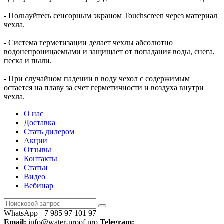
- Пользуйтесь сенсорным экраном Touchscreen через материал
чехла.
- Система герметизации делает чехлы абсолютно
водонепроницаемыми и защищает от попадания воды, снега,
песка и пыли.
- При случайном падении в воду чехол с содержимым
остается на плаву за счет герметичности и воздуха внутри
чехла.
О нас
Доставка
Стать дилером
Акции
Отзывы
Контакты
Статьи
Видео
Вебинар
WhatsApp +7 985 97 101 97
Email:
info@water-proof.pro
Telegram: