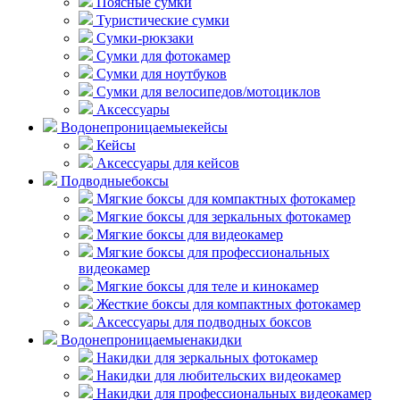
Поясные сумки
Туристические сумки
Сумки-рюкзаки
Сумки для фотокамер
Сумки для ноутбуков
Сумки для велосипедов/мотоциклов
Аксессуары
Водонепроницаемые
кейсы
Кейсы
Аксессуары для кейсов
Подводные
боксы
Мягкие боксы для компактных фотокамер
Мягкие боксы для зеркальных фотокамер
Мягкие боксы для видеокамер
Мягкие боксы для профессиональных
видеокамер
Мягкие боксы для теле и кинокамер
Жесткие боксы для компактных фотокамер
Аксессуары для подводных боксов
Водонепроницаемые
накидки
Накидки для зеркальных фотокамер
Накидки для любительских видеокамер
Накидки для профессиональных видеокамер