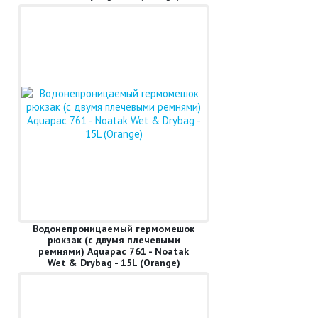
Водонепроницаемый гермомешок
рюкзак (с двумя плечевыми
ремнями) Aquapac 761 - Noatak
Wet & Drybag - 15L (Orange)