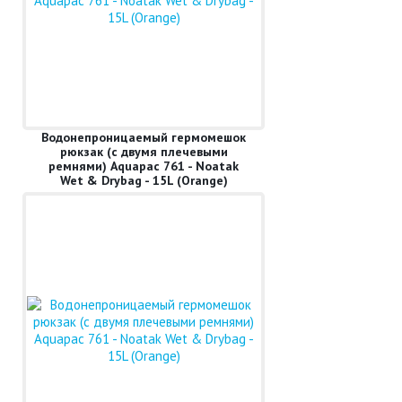
Водонепроницаемый гермомешок
рюкзак (с двумя плечевыми
ремнями) Aquapac 761 - Noatak
Wet & Drybag - 15L (Orange)