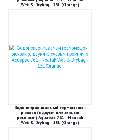
Wet & Drybag - 15L (Orange)
Водонепроницаемый гермомешок
рюкзак (с двумя плечевыми
ремнями) Aquapac 761 - Noatak
Wet & Drybag - 15L (Orange)