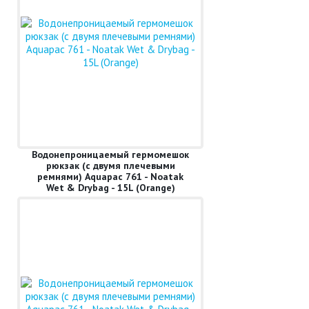
Водонепроницаемый гермомешок
рюкзак (с двумя плечевыми
ремнями) Aquapac 761 - Noatak
Wet & Drybag - 15L (Orange)