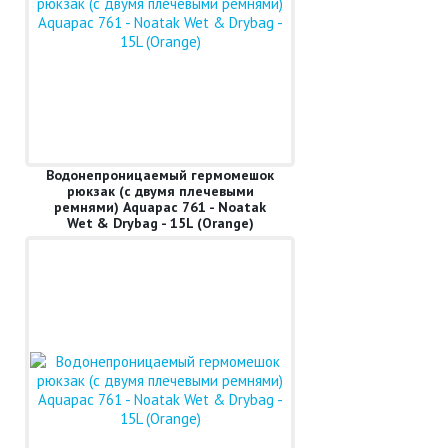
Водонепроницаемый гермомешок
рюкзак (с двумя плечевыми
ремнями) Aquapac 761 - Noatak
Wet & Drybag - 15L (Orange)