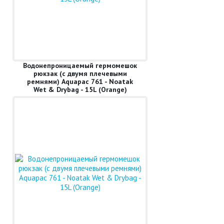
Водонепроницаемый гермомешок
рюкзак (с двумя плечевыми
ремнями) Aquapac 761 - Noatak
Wet & Drybag - 15L (Orange)