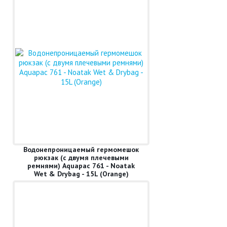
Водонепроницаемый гермомешок
рюкзак (с двумя плечевыми
ремнями) Aquapac 761 - Noatak
Wet & Drybag - 15L (Orange)