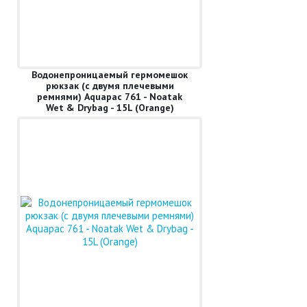
Водонепроницаемый гермомешок
рюкзак (с двумя плечевыми
ремнями) Aquapac 761 - Noatak
Wet & Drybag - 15L (Orange)