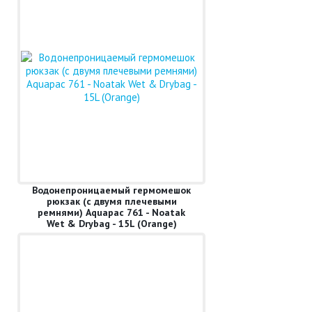
Водонепроницаемый гермомешок
рюкзак (с двумя плечевыми
ремнями) Aquapac 761 - Noatak
Wet & Drybag - 15L (Orange)