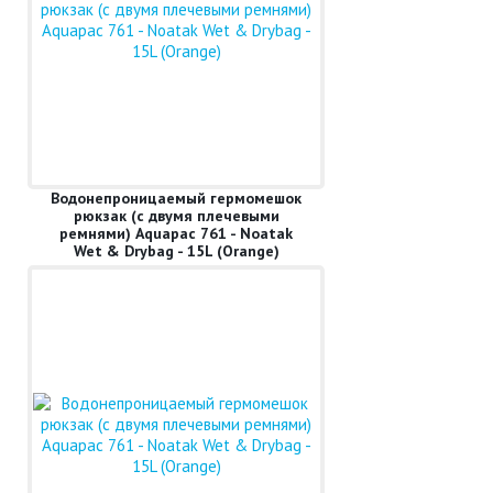
Водонепроницаемый гермомешок
рюкзак (с двумя плечевыми
ремнями) Aquapac 761 - Noatak
Wet & Drybag - 15L (Orange)