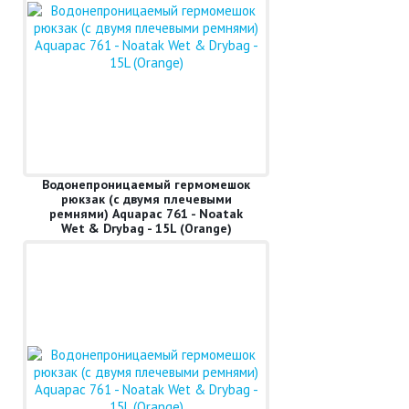
Водонепроницаемый гермомешок
рюкзак (с двумя плечевыми
ремнями) Aquapac 761 - Noatak
Wet & Drybag - 15L (Orange)