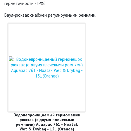
герметичности - IPX6.
Баул-рюкзак снабжен регулируемыми ремнями.
Водонепроницаемый гермомешок
рюкзак (с двумя плечевыми
ремнями) Aquapac 761 - Noatak
Wet & Drybag - 15L (Orange)