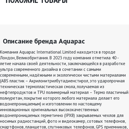
Описание бренда Aquapac
Компания Aquapac International Limited находится в городе
Лондон, Великобритания. В 2023 году компания отметила 40 -
летие начала своей деятельности, заключающейся в разработке
ультра современного дизайна в сочетании с самыми
современными, надёжными и экологически чистыми материалами
(ABS пластик – Акрилонитрилбутадиенстирол, это ударопрочная
техническая термопластическая смола, получаемая из
нефтепродуктов и TPU полимерный материал – Термо пластичный
полиуретан, покрытие которого любого материала делает его
водонепроницаемым) и изготовлении по настоящему
инновационных оригинальных высококачественных
водонепроницаемых герметично (IPX8) закрываемых чехлов для
носимых радиостанций, фото и видеокамер, сотовых телефонов,
смартфонов, планшетов, спутниковых телефонов, GPS приемников,