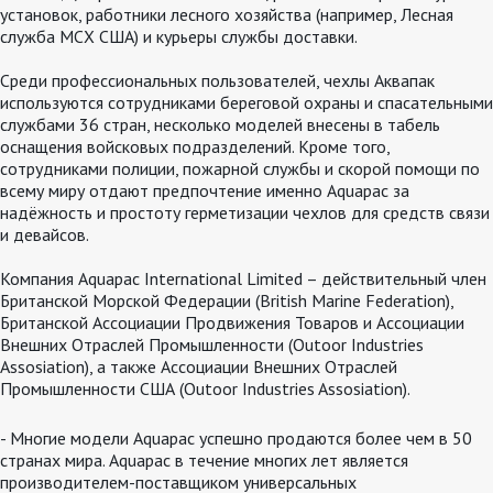
установок, работники лесного хозяйства (например, Лесная
служба МСХ США) и курьеры службы доставки.
Среди профессиональных пользователей, чехлы Аквапак
используются сотрудниками береговой охраны и спасательными
службами 36 стран, несколько моделей внесены в табель
оснащения войсковых подразделений. Кроме того,
сотрудниками полиции, пожарной службы и скорой помощи по
всему миру отдают предпочтение именно Aquapac за
надёжность и простоту герметизации чехлов для средств связи
и девайсов.
Компания Aquapac International Limited – действительный член
Британской Морской Федерации (British Marine Federation),
Британской Ассоциации Продвижения Товаров и Ассоциации
Внешних Отраслей Промышленности (Outoor Industries
Assosiation), а также Ассоциации Внешних Отраслей
Промышленности США (Outoor Industries Assosiation).
- Многие модели Aquapac успешно продаются более чем в 50
странах мира. Aquapac в течение многих лет является
производителем-поставщиком универсальных