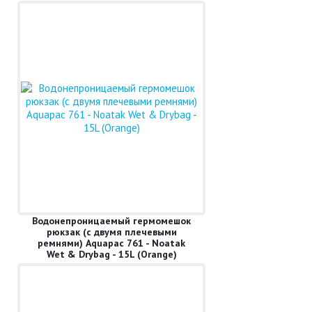
Водонепроницаемый гермомешок
рюкзак (с двумя плечевыми
ремнями) Aquapac 761 - Noatak
Wet & Drybag - 15L (Orange)