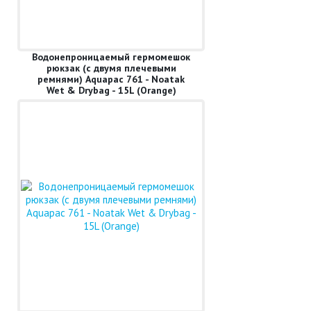
Водонепроницаемый гермомешок
рюкзак (с двумя плечевыми
ремнями) Aquapac 761 - Noatak
Wet & Drybag - 15L (Orange)