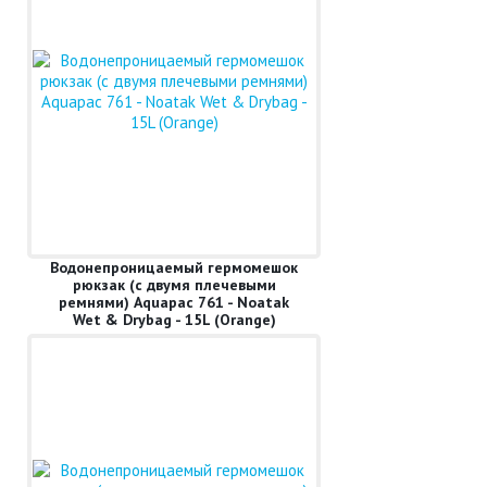
Водонепроницаемый гермомешок
рюкзак (с двумя плечевыми
ремнями) Aquapac 761 - Noatak
Wet & Drybag - 15L (Orange)