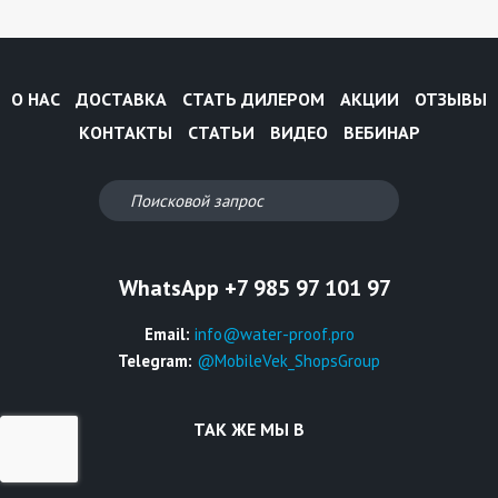
О НАС
ДОСТАВКА
СТАТЬ ДИЛЕРОМ
АКЦИИ
ОТЗЫВЫ
КОНТАКТЫ
СТАТЬИ
ВИДЕО
ВЕБИНАР
WhatsApp +7 985 97 101 97
Email:
info@water-proof.pro
Telegram:
@MobileVek_ShopsGroup
ТАК ЖЕ МЫ В