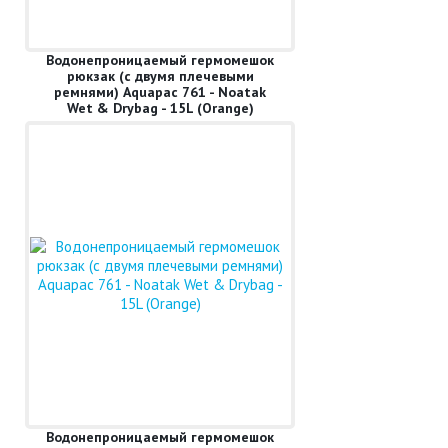
Водонепроницаемый гермомешок
рюкзак (с двумя плечевыми
ремнями) Aquapac 761 - Noatak
Wet & Drybag - 15L (Orange)
Водонепроницаемый гермомешок