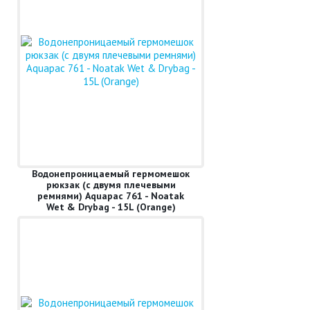
Водонепроницаемый гермомешок
рюкзак (с двумя плечевыми
ремнями) Aquapac 761 - Noatak
Wet & Drybag - 15L (Orange)