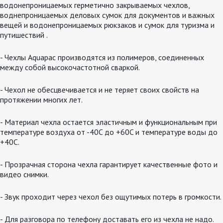
водонепроницаемых герметично закрываемых чехлов,
воднепроницаемых деловых сумок для документов и важных
вещей и водонепроницаемых рюкзаков и сумок для туризма и
путишествий .
- Чехлы Aquapac производятся из полимеров, соединенных
между собой высокочастотной сваркой.
- Чехол не обесцвечивается и не теряет своих свойств на
протяжении многих лет.
- Материал чехла остается эластичным и функциональным при
температуре воздуха от -40C до +60C и температуре воды до
+40C.
- Прозрачная сторона чехла гарантирует качественные фото и
видео снимки.
- Звук проходит через чехол без ощутимых потерь в громкости.
- Для разговора по телефону доставать его из чехла не надо.