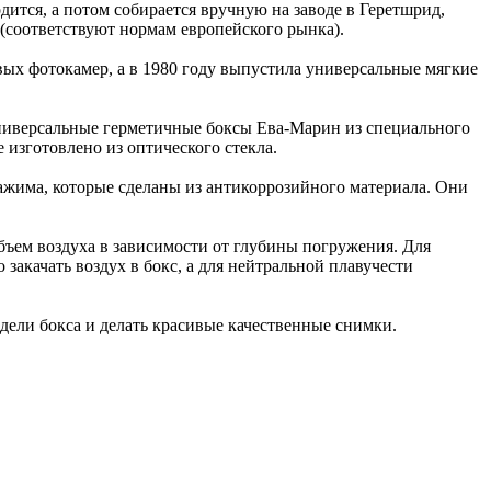
ится, а потом собирается вручную на заводе в Геретшрид,
 (соответствуют нормам европейского рынка).
вых фотокамер, а в 1980 году выпустила универсальные мягкие
 Универсальные герметичные боксы Ева-Марин из специального
 изготовлено из оптического стекла.
зажима, которые сделаны из антикоррозийного материала. Они
бъем воздуха в зависимости от глубины погружения. Для
закачать воздух в бокс, а для нейтральной плавучести
дели бокса и делать красивые качественные снимки.