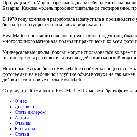
Продукция Ева-Марин зарекомендовала себя на мировом рынке к
Бавария. Каждая модель проходит тщательное тестирование, п
В 1970 году компания разработала и запустила в производств
боксы для полупрофессиональных видеокамер.
Ewa-Marine постоянно совершенствует свою продукцию, благод
многослойного материала подходят практически ко всем фото и
Универсальные чехлы (боксы) могут использоваться во время п
не подвержены разрушительному воздействию морской воды и 
Некоторые мягкие боксы Ewa-Marine снабжены специальным кла
фотосъемки на небольшой глубине объем воздуха не так важен,
добавить свинцовые грузы Ewa-Marine.
С продукцией компании Ewa-Marine Вы можете брать фото или в
О нас
Доставка
Стать дилером
Акции
Отзывы
Контакты
Статьи