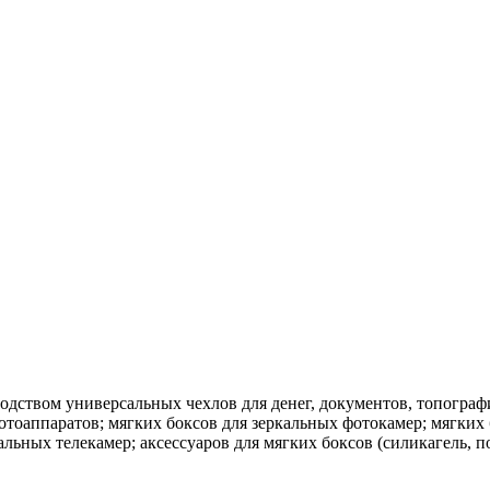
одством универсальных чехлов для денег, документов, топограф
тоаппаратов; мягких боксов для зеркальных фотокамер; мягких 
льных телекамер; аксессуаров для мягких боксов (силикагель, п