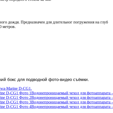
льного дождя. Предназначен для длительног погружения на глуб
0 метров.
ий бокс для подводной фото-видео съёмки.
wa-Marine D-CG1.
Водонепроницаемый чехол для фотоаппарата -
Водонепроницаемый чехол для фотоаппарата -
Водонепроницаемый чехол для фотоаппарата -
Водонепроницаемый чехол для фотоаппарата -