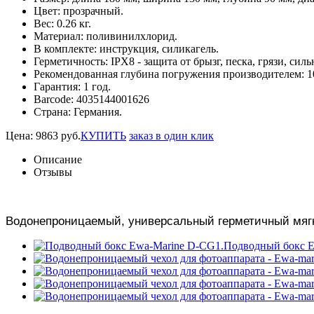
Цвет:
прозрачный.
Вес:
0.26 кг.
Материал:
поливинилхлорид.
В комплекте:
инструкция, силикагель.
Герметичность:
IPX8 - защита от брызг, песка, грязи, си
Рекомендованная глубина погружения производителем:
1
Гарантия:
1 год.
Barcode:
4035144001626
Страна:
Германия.
Цена:
9863
руб.
КУПИТЬ
заказ в один клик
Описание
Отзывы
Водонепроницаемый, универсальный герметичный мягк
Подводный бокс E