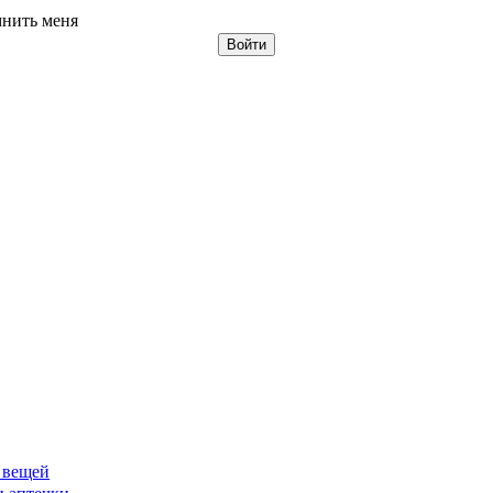
нить меня
 вещей