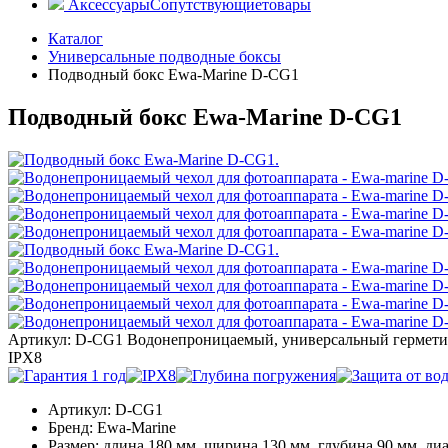
Аксессуары
Сопутствующие
товары
Каталог
Универсальные подводные боксы
Подводный бокс Ewa-Marine D-CG1
Подводный бокс Ewa-Marine D-CG1
Артикул: D-CG1
Водонепроницаемый, универсальный герметич
IPX8
Артикул:
D-CG1
Бренд:
Ewa-Marine
Размер:
длина 180 мм, ширина 130 мм, глубина 90 мм, диа