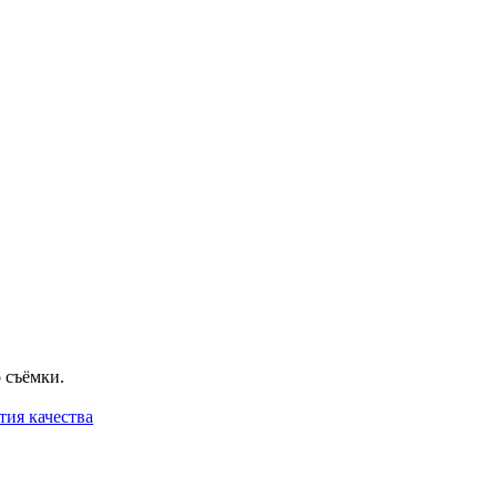
 съёмки.