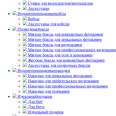
Сумки для велосипедов/мотоциклов
Аксессуары
Водонепроницаемые
кейсы
Кейсы
Аксессуары для кейсов
Подводные
боксы
Мягкие боксы для компактных фотокамер
Мягкие боксы для зеркальных фотокамер
Мягкие боксы для видеокамер
Мягкие боксы для профессиональных видеокаме
Мягкие боксы для теле и кинокамер
Жесткие боксы для компактных фотокамер
Аксессуары для подводных боксов
Водонепроницаемые
накидки
Накидки для зеркальных фотокамер
Накидки для любительских видеокамер
Накидки для профессиональных видеокамер
Накидки для телекамер
Идеальный
подарок
Для Неё
Для Него
Идеальный подарок