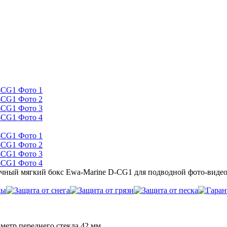
ный мягкий бокс Ewa-Marine D-CG1 для подводной фото-видео
метр переднего стекла 42 мм.