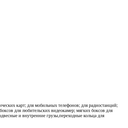
ических карт; для мобильных телефонов; для радиостанций;
боксов для любительских видеокамер; мягких боксов для
одвесные и внутренние грузы,переходные кольца для