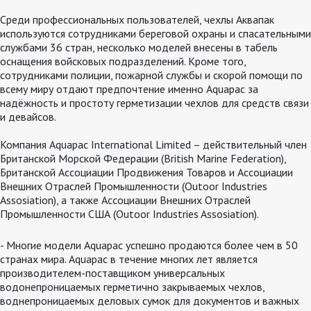
Среди профессиональных пользователей, чехлы Аквапак
используются сотрудниками береговой охраны и спасательными
службами 36 стран, несколько моделей внесены в табель
оснащения войсковых подразделений. Кроме того,
сотрудниками полиции, пожарной службы и скорой помощи по
всему миру отдают предпочтение именно Aquapac за
надёжность и простоту герметизации чехлов для средств связи
и девайсов.
Компания Aquapac International Limited – действительный член
Британской Морской Федерации (British Marine Federation),
Британской Ассоциации Продвижения Товаров и Ассоциации
Внешних Отраслей Промышленности (Outoor Industries
Assosiation), а также Ассоциации Внешних Отраслей
Промышленности США (Outoor Industries Assosiation).
- Многие модели Aquapac успешно продаются более чем в 50
странах мира. Aquapac в течение многих лет является
производителем-поставщиком универсальных
водонепроницаемых герметично закрываемых чехлов,
воднепроницаемых деловых сумок для документов и важных