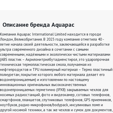
Описание бренда Aquapac
Компания Aquapac International Limited находится в городе
Лондон, Великобритания. В 2023 году компания отметила 40 -
летие начала своей деятельности, заключающейся в разработке
ультра современного дизайна в сочетании с самыми
современными, надёжными и экологически чистыми материалами
(ABS пластик – Акрилонитрилбутадиенстирол, это ударопрочная
техническая термопластическая смола, получаемая из
нефтепродуктов и TPU полимерный материал – Термо пластичный
полиуретан, покрытие которого любого материала делает его
водонепроницаемым) и изготовлении по настоящему
инновационных оригинальных высококачественных
водонепроницаемых герметично (IPX8) закрываемых чехлов для
носимых радиостанций, фото и видеокамер, сотовых телефонов,
смартфонов, планшетов, спутниковых телефонов, GPS приемников,
ноутбуков, радио-микрофонов/bodypack, инсулиновых помп и
другой носимой техники, а так же чехлов и сумок для документов,