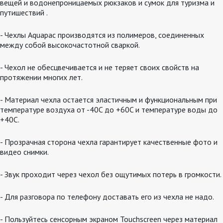
вещей и водонепроницаемых рюкзаков и сумок для туризма и
путишествий .
- Чехлы Aquapac производятся из полимеров, соединенных
между собой высокочастотной сваркой.
- Чехол не обесцвечивается и не теряет своих свойств на
протяжении многих лет.
- Материал чехла остается эластичным и функциональным при
температуре воздуха от -40C до +60C и температуре воды до
+40C.
- Прозрачная сторона чехла гарантирует качественные фото и
видео снимки.
- Звук проходит через чехол без ощутимых потерь в громкости.
- Для разговора по телефону доставать его из чехла не надо.
- Пользуйтесь сенсорным экраном Touchscreen через материал