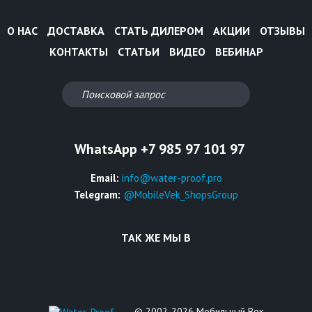
О НАС
ДОСТАВКА
СТАТЬ ДИЛЕРОМ
АКЦИИ
ОТЗЫВЫ
КОНТАКТЫ
СТАТЬИ
ВИДЕО
ВЕБИНАР
WhatsApp +7 985 97 101 97
Email:
info@water-proof.pro
Telegram:
@MobileVek_ShopsGroup
ТАК ЖЕ МЫ В
© 2002-2026 Мобильный Век