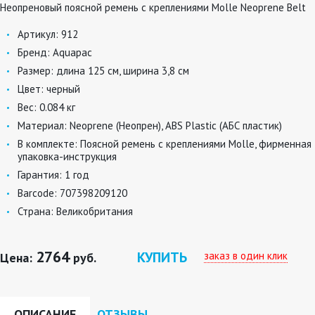
Неопреновый поясной ремень с креплениями Molle Neoprene Belt
Артикул:
912
Бренд:
Aquapac
Размер:
длина 125 см, ширина 3,8 см
Цвет:
черный
Вес:
0.084 кг
Материал:
Neoprene (Неопрен), ABS Plastic (АБС пластик)
В комплекте:
Поясной ремень с креплениями Molle, фирменная
упаковка-инструкция
Гарантия:
1 год
Barcode:
707398209120
Страна:
Великобритания
2764
КУПИТЬ
заказ в один клик
Цена:
руб.
ОПИСАНИЕ
ОТЗЫВЫ