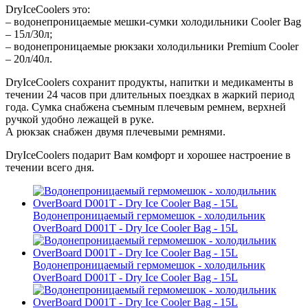
DryIceCoolers это:
– водонепроницаемые мешки-сумки холодильники Cooler Bag
– 15л/30л;
– водонепроницаемые рюкзаки холодильники Premium Cooler
– 20л/40л.
DryIceCoolers сохранит продукты, напитки и медикаменты в
течении 24 часов при длительных поездках в жаркий период
года. Сумка снабжена съемным плечевым ремнем, верхней
ручкой удобно лежащей в руке.
А рюкзак снабжен двумя плечевыми ремнями.
DryIceCoolers подарит Вам комфорт и хорошее настроение в
течении всего дня.
Водонепроницаемый гермомешок - холодильник
OverBoard D001T - Dry Ice Cooler Bag - 15L
Водонепроницаемый гермомешок - холодильник
OverBoard D001T - Dry Ice Cooler Bag - 15L