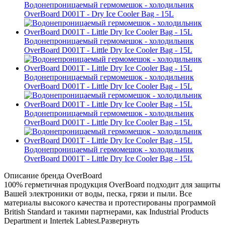
Водонепроницаемый гермомешок - холодильник
OverBoard D001T - Dry Ice Cooler Bag - 15L
Водонепроницаемый гермомешок - холодильник
OverBoard D001T - Little Dry Ice Cooler Bag - 15L
Водонепроницаемый гермомешок - холодильник
OverBoard D001T - Little Dry Ice Cooler Bag - 15L
Водонепроницаемый гермомешок - холодильник
OverBoard D001T - Little Dry Ice Cooler Bag - 15L
Водонепроницаемый гермомешок - холодильник
OverBoard D001T - Little Dry Ice Cooler Bag - 15L
Описание бренда OverBoard
100% герметичная продукция OverBoard подходит для защиты
Вашей электроники от воды, песка, грязи и пыли. Все
материалы высокого качества и протестированы программой
British Standard и такими партнерами, как Industrial Products
Department и Intertek Labtest.
Развернуть