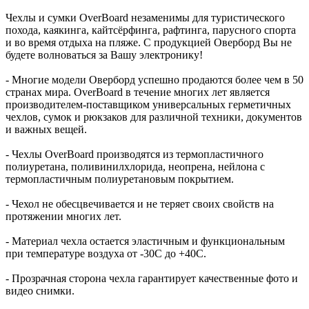
Чехлы и сумки OverBoard незаменимы для туристического
похода, каякинга, кайтсёрфинга, рафтинга, парусного спорта
и во время отдыха на пляже. С продукцией Оверборд Вы не
будете волноваться за Вашу электронику!
- Многие модели Оверборд успешно продаются более чем в 50
странах мира. OverBoard в течение многих лет является
производителем-поставщиком универсальных герметичных
чехлов, сумок и рюкзаков для различной техники, документов
и важных вещей.
- Чехлы OverBoard производятся из термопластичного
полиуретана, поливинилхлорида, неопрена, нейлона с
термопластичным полиуретановым покрытием.
- Чехол не обесцвечивается и не теряет своих свойств на
протяжении многих лет.
- Материал чехла остается эластичным и функциональным
при температуре воздуха от -30C до +40C.
- Прозрачная сторона чехла гарантирует качественные фото и
видео снимки.