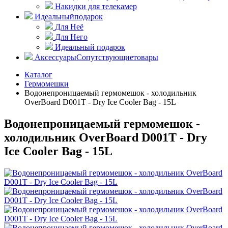
Накидки для телекамер
Идеальный
подарок
Для Неё
Для Него
Идеальный подарок
Аксессуары
Сопутствующие
товары
Каталог
Гермомешки
Водонепроницаемый гермомешок - холодильник
OverBoard D001T - Dry Ice Cooler Bag - 15L
Водонепроницаемый гермомешок -
холодильник OverBoard D001T - Dry
Ice Cooler Bag - 15L