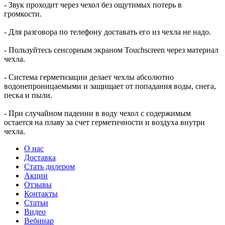
- Звук проходит через чехол без ощутимых потерь в
громкости.
- Для разговора по телефону доставать его из чехла не надо.
- Пользуйтесь сенсорным экраном Touchscreen через материал
чехла.
- Система герметизации делает чехлы абсолютно
водонепроницаемыми и защищает от попадания воды, снега,
песка и пыли.
- При случайном падении в воду чехол с содержимым
остается на плаву за счет герметичности и воздуха внутри
чехла.
О нас
Доставка
Стать дилером
Акции
Отзывы
Контакты
Статьи
Видео
Вебинар