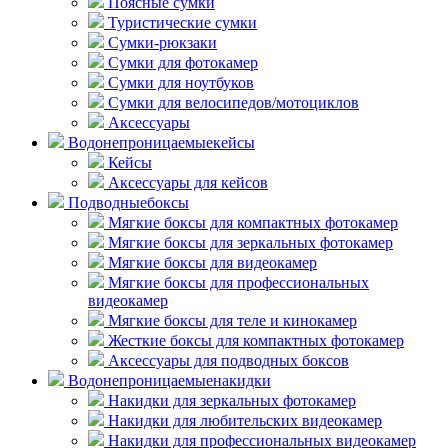
Поясные сумки
Туристические сумки
Сумки-рюкзаки
Сумки для фотокамер
Сумки для ноутбуков
Сумки для велосипедов/мотоциклов
Аксессуары
Водонепроницаемые
кейсы
Кейсы
Аксессуары для кейсов
Подводные
боксы
Мягкие боксы для компактных фотокамер
Мягкие боксы для зеркальных фотокамер
Мягкие боксы для видеокамер
Мягкие боксы для профессиональных
видеокамер
Мягкие боксы для теле и кинокамер
Жесткие боксы для компактных фотокамер
Аксессуары для подводных боксов
Водонепроницаемые
накидки
Накидки для зеркальных фотокамер
Накидки для любительских видеокамер
Накидки для профессиональных видеокамер