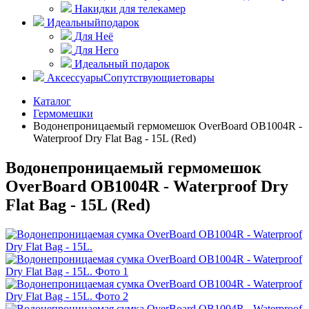
Накидки для телекамер
Идеальный
подарок
Для Неё
Для Него
Идеальный подарок
Аксессуары
Сопутствующие
товары
Каталог
Гермомешки
Водонепроницаемый гермомешок OverBoard OB1004R -
Waterproof Dry Flat Bag - 15L (Red)
Водонепроницаемый гермомешок
OverBoard OB1004R - Waterproof Dry
Flat Bag - 15L (Red)