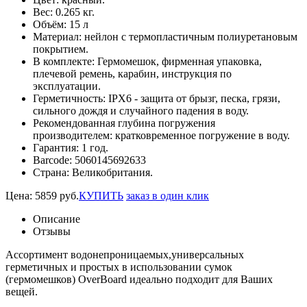
Вес:
0.265 кг.
Объём:
15 л
Материал:
нейлон с термопластичным полиуретановым
покрытием.
В комплекте:
Гермомешок, фирменная упаковка,
плечевой ремень, карабин, инструкция по
эксплуатации.
Герметичность:
IPX6 - защита от брызг, песка, грязи,
сильного дождя и случайного падения в воду.
Рекомендованная глубина погружения
производителем:
кратковременное погружение в воду.
Гарантия:
1 год.
Barcode:
5060145692633
Страна:
Великобритания.
Цена:
5859
руб.
КУПИТЬ
заказ в один клик
Описание
Отзывы
Ассортимент водонепроницаемых,универсальных
герметичных и простых в использовании сумок
(гермомешков) OverBoard идеально подходит для Ваших
вещей.