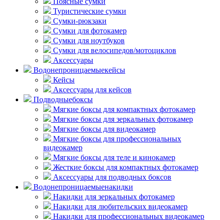
Поясные сумки
Туристические сумки
Сумки-рюкзаки
Сумки для фотокамер
Сумки для ноутбуков
Сумки для велосипедов/мотоциклов
Аксессуары
Водонепроницаемые
кейсы
Кейсы
Аксессуары для кейсов
Подводные
боксы
Мягкие боксы для компактных фотокамер
Мягкие боксы для зеркальных фотокамер
Мягкие боксы для видеокамер
Мягкие боксы для профессиональных
видеокамер
Мягкие боксы для теле и кинокамер
Жесткие боксы для компактных фотокамер
Аксессуары для подводных боксов
Водонепроницаемые
накидки
Накидки для зеркальных фотокамер
Накидки для любительских видеокамер
Накидки для профессиональных видеокамер