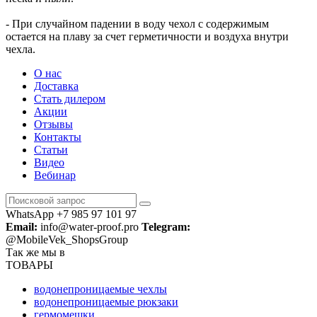
- При случайном падении в воду чехол с содержимым
остается на плаву за счет герметичности и воздуха внутри
чехла.
О нас
Доставка
Стать дилером
Акции
Отзывы
Контакты
Статьи
Видео
Вебинар
WhatsApp +7 985 97 101 97
Email:
info@water-proof.pro
Telegram:
@MobileVek_ShopsGroup
Так же мы в
ТОВАРЫ
водонепроницаемые чехлы
водонепроницаемые рюкзаки
гермомешки