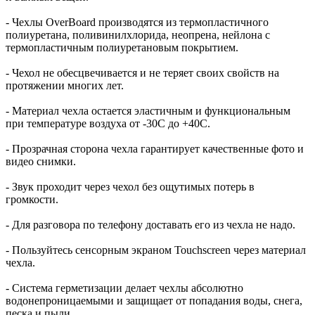
- Чехлы OverBoard производятся из термопластичного
полиуретана, поливинилхлорида, неопрена, нейлона с
термопластичным полиуретановым покрытием.
- Чехол не обесцвечивается и не теряет своих свойств на
протяжении многих лет.
- Материал чехла остается эластичным и функциональным
при температуре воздуха от -30C до +40C.
- Прозрачная сторона чехла гарантирует качественные фото и
видео снимки.
- Звук проходит через чехол без ощутимых потерь в
громкости.
- Для разговора по телефону доставать его из чехла не надо.
- Пользуйтесь сенсорным экраном Touchscreen через материал
чехла.
- Система герметизации делает чехлы абсолютно
водонепроницаемыми и защищает от попадания воды, снега,
песка и пыли.