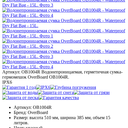
Артикул: OB1004R
Водонепроницаемая, герметичная сумка-
гермомешок OverBoard OB1004R.
IPX6
Артикул:
OB1004R
Бренд:
OverBoard
Размер:
высота 510 мм, ширина 385 мм, объем 15
литров.
Цвет:
красный.