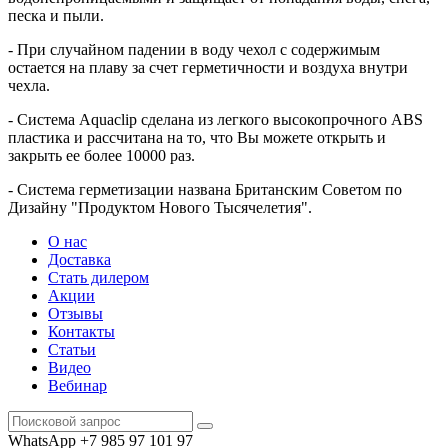
песка и пыли.
- При случайном падении в воду чехол с содержимым
остается на плаву за счет герметичности и воздуха внутри
чехла.
- Система Aquaclip сделана из легкого высокопрочного ABS
пластика и рассчитана на то, что Вы можете открыть и
закрыть ее более 10000 раз.
- Система герметизации названа Британским Советом по
Дизайну "Продуктом Нового Тысячелетия".
О нас
Доставка
Стать дилером
Акции
Отзывы
Контакты
Статьи
Видео
Вебинар
WhatsApp +7 985 97 101 97