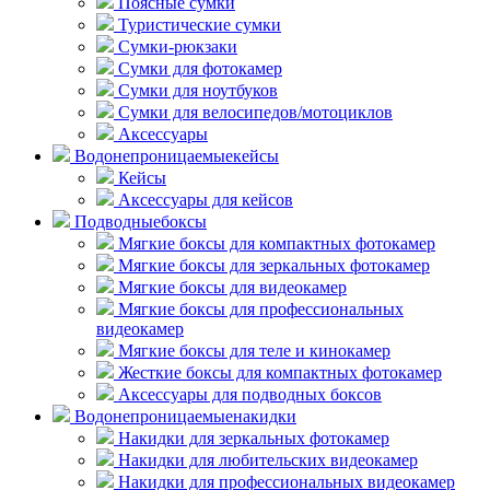
Поясные сумки
Туристические сумки
Сумки-рюкзаки
Сумки для фотокамер
Сумки для ноутбуков
Сумки для велосипедов/мотоциклов
Аксессуары
Водонепроницаемые
кейсы
Кейсы
Аксессуары для кейсов
Подводные
боксы
Мягкие боксы для компактных фотокамер
Мягкие боксы для зеркальных фотокамер
Мягкие боксы для видеокамер
Мягкие боксы для профессиональных
видеокамер
Мягкие боксы для теле и кинокамер
Жесткие боксы для компактных фотокамер
Аксессуары для подводных боксов
Водонепроницаемые
накидки
Накидки для зеркальных фотокамер
Накидки для любительских видеокамер
Накидки для профессиональных видеокамер