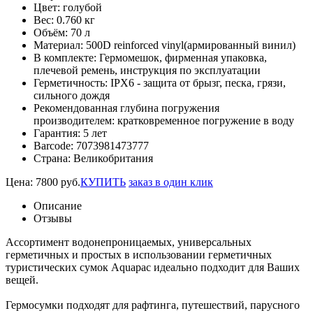
Цвет:
голубой
Вес:
0.760 кг
Объём:
70 л
Материал:
500D reinforced vinyl(армированный винил)
В комплекте:
Гермомешок, фирменная упаковка,
плечевой ремень, инструкция по эксплуатации
Герметичность:
IPX6 - защита от брызг, песка, грязи,
сильного дождя
Рекомендованная глубина погружения
производителем:
кратковременное погружение в воду
Гарантия:
5 лет
Barcode:
7073981473777
Страна:
Великобритания
Цена:
7800
руб.
КУПИТЬ
заказ в один клик
Описание
Отзывы
Ассортимент водонепроницаемых, универсальных
герметичных и простых в использовании герметичных
туристических сумок Aquapac идеально подходит для Ваших
вещей.
Гермосумки подходят для рафтинга, путешествий, парусного