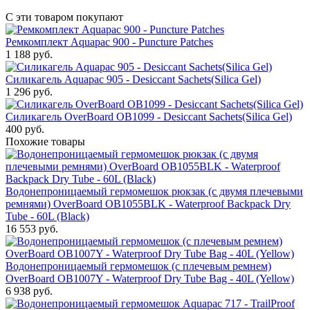
С эти товаром покупают
Ремкомплект Aquapac 900 - Puncture Patches
1 188
руб.
Силикагель Aquapac 905 - Desiccant Sachets(Silica Gel)
1 296
руб.
Силикагель OverBoard OB1099 - Desiccant Sachets(Silica Gel)
400
руб.
Похожие товары
Водонепроницаемый гермомешок рюкзак (с двумя плечевыми
ремнями) OverBoard OB1055BLK - Waterproof Backpack Dry
Tube - 60L (Black)
16 553
руб.
Водонепроницаемый гермомешок (с плечевым ремнем)
OverBoard OB1007Y - Waterproof Dry Tube Bag - 40L (Yellow)
6 938
руб.