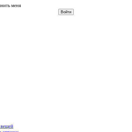
нить меня
 вещей