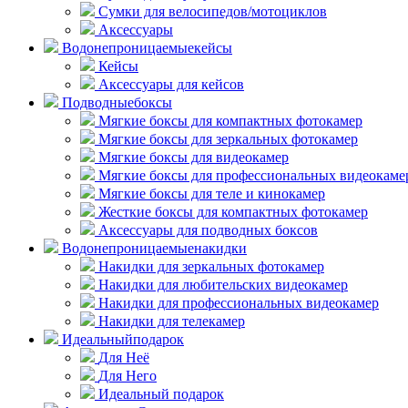
Сумки для велосипедов/мотоциклов
Аксессуары
Водонепроницаемые
кейсы
Кейсы
Аксессуары для кейсов
Подводные
боксы
Мягкие боксы для компактных фотокамер
Мягкие боксы для зеркальных фотокамер
Мягкие боксы для видеокамер
Мягкие боксы для профессиональных видеокаме
Мягкие боксы для теле и кинокамер
Жесткие боксы для компактных фотокамер
Аксессуары для подводных боксов
Водонепроницаемые
накидки
Накидки для зеркальных фотокамер
Накидки для любительских видеокамер
Накидки для профессиональных видеокамер
Накидки для телекамер
Идеальный
подарок
Для Неё
Для Него
Идеальный подарок