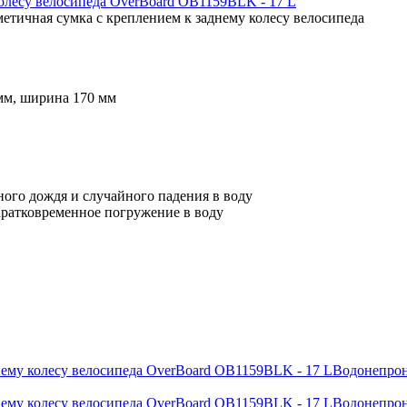
етичная сумка с креплением к заднему колесу велосипеда
 мм, ширина 170 мм
ьного дождя и случайного падения в воду
ратковременное погружение в воду
Водонепрон
Водонепрон