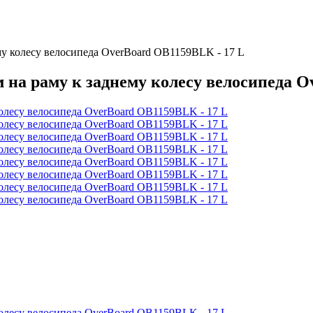
му колесу велосипеда OverBoard OB1159BLK - 17 L
 на раму к заднему колесу велосипеда O