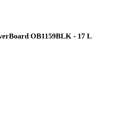
verBoard OB1159BLK - 17 L