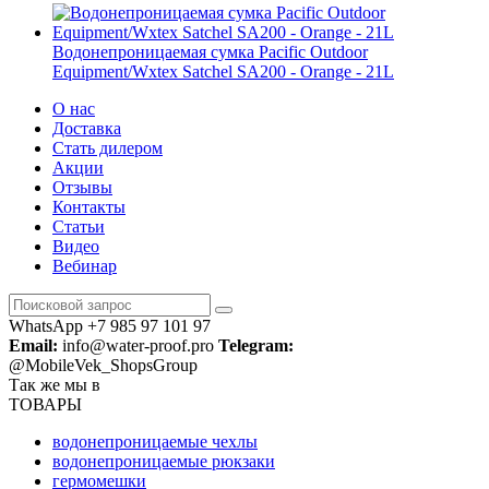
Водонепроницаемая сумка Pacific Outdoor
Equipment/Wxtex Satchel SA200 - Orange - 21L
О нас
Доставка
Стать дилером
Акции
Отзывы
Контакты
Статьи
Видео
Вебинар
WhatsApp +7 985 97 101 97
Email:
info@water-proof.pro
Telegram:
@MobileVek_ShopsGroup
Так же мы в
ТОВАРЫ
водонепроницаемые чехлы
водонепроницаемые рюкзаки
гермомешки