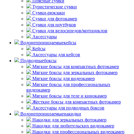
Поясные сумки
Туристические сумки
Сумки-рюкзаки
Сумки для фотокамер
Сумки для ноутбуков
Сумки для велосипедов/мотоциклов
Аксессуары
Водонепроницаемые
кейсы
Кейсы
Аксессуары для кейсов
Подводные
боксы
Мягкие боксы для компактных фотокамер
Мягкие боксы для зеркальных фотокамер
Мягкие боксы для видеокамер
Мягкие боксы для профессиональных
видеокамер
Мягкие боксы для теле и кинокамер
Жесткие боксы для компактных фотокамер
Аксессуары для подводных боксов
Водонепроницаемые
накидки
Накидки для зеркальных фотокамер
Накидки для любительских видеокамер
Накидки для профессиональных видеокамер