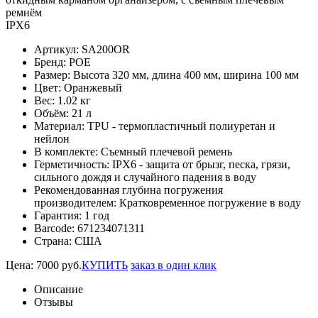
ремнём
IPX6
Артикул:
SA200OR
Бренд:
POE
Размер:
Высота 320 мм, длина 400 мм, ширина 100 мм
Цвет:
Оранжевый
Вес:
1.02 кг
Объём:
21 л
Материал:
TPU - термопластичный полиуретан и
нейлон
В комплекте:
Съемный плечевой ремень
Герметичность:
IPX6 - защита от брызг, песка, грязи,
сильного дождя и случайного падения в воду
Рекомендованная глубина погружения
производителем:
Кратковременное погружение в воду
Гарантия:
1 год
Barcode:
671234071311
Страна:
США
Цена:
7000
руб.
КУПИТЬ
заказ в один клик
Описание
Отзывы