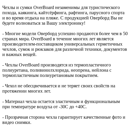
Чехлы и сумки OverBoard незаменимы для туристического
похода, каякинга, кайтсёрфинга, рафтинга, парусного спорта
и во время отдыха на пляже. С продукцией Оверборд Вы не
будете волноваться за Вашу электронику!
- Многие модели Оверборд успешно продаются более чем в 50
странах мира. OverBoard в течение многих лет является
производителем-поставщиком универсальных герметичных
чехлов, сумок и рюкзаков для различной техники, документов
и важных вещей.
- Чехлы OverBoard производятся из термопластичного
полиуретана, поливинилхлорида, неопрена, нейлона с
термопластичным полиуретановым покрытием.
- Чехол не обесцвечивается и не теряет своих свойств на
протяжении многих лет.
- Материал чехла остается эластичным и функциональным
при температуре воздуха от -30C до +40C.
- Прозрачная сторона чехла гарантирует качественные фото и
видео снимки.