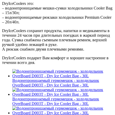
DryIceCoolers это:
– водонепроницаемые мешки-сумки холодильники Cooler Bag
– 15л/30л;
– водонепроницаемые рюкзаки холодильники Premium Cooler
– 20л/40л.
DryIceCoolers сохранит продукты, напитки и медикаменты в
течении 24 часов при длительных поездках в жаркий период
года. Сумка снабжена съемным плечевым ремнем, верхней
ручкой удобно лежащей в руке.
А рюкзак снабжен двумя плечевыми ремнями.
DryIceCoolers подарит Вам комфорт и хорошее настроение в
течении всего дня.
Водонепроницаемый гермомешок - холодильник
OverBoard D003T - Dry Ice Cooler Bag - 30L
Водонепроницаемый гермомешок - холодильник
OverBoard D003T - Dry Ice Cooler Bag - 30L