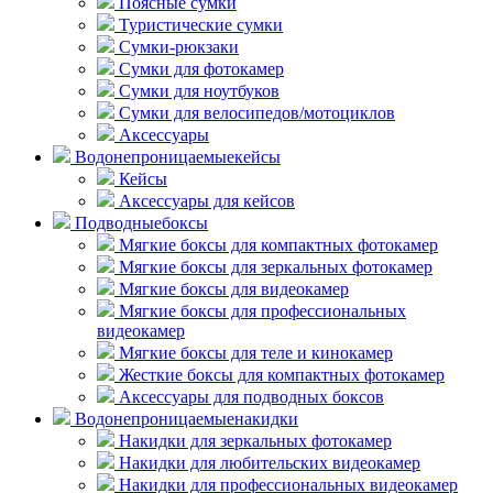
Поясные сумки
Туристические сумки
Сумки-рюкзаки
Сумки для фотокамер
Сумки для ноутбуков
Сумки для велосипедов/мотоциклов
Аксессуары
Водонепроницаемые
кейсы
Кейсы
Аксессуары для кейсов
Подводные
боксы
Мягкие боксы для компактных фотокамер
Мягкие боксы для зеркальных фотокамер
Мягкие боксы для видеокамер
Мягкие боксы для профессиональных
видеокамер
Мягкие боксы для теле и кинокамер
Жесткие боксы для компактных фотокамер
Аксессуары для подводных боксов
Водонепроницаемые
накидки
Накидки для зеркальных фотокамер
Накидки для любительских видеокамер
Накидки для профессиональных видеокамер