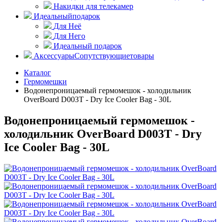
Накидки для телекамер
Идеальный
подарок
Для Неё
Для Него
Идеальный подарок
Аксессуары
Сопутствующие
товары
Каталог
Гермомешки
Водонепроницаемый гермомешок - холодильник
OverBoard D003T - Dry Ice Cooler Bag - 30L
Водонепроницаемый гермомешок -
холодильник OverBoard D003T - Dry
Ice Cooler Bag - 30L