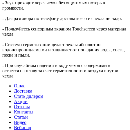
- Звук проходит через чехол без ощутимых потерь в
громкости.
- Для разговора по телефону доставать его из чехла не надо.
- Пользуйтесь сенсорным экраном Touchscreen через материал
чехла.
- Система герметизации делает чехлы абсолютно
водонепроницаемыми и защищает от попадания воды, снега,
песка и пыли.
- При случайном падении в воду чехол с содержимым
остается на плаву за счет герметичности и воздуха внутри
чехла.
О нас
Доставка
Стать дилером
Акции
Отзывы
Контакты
Статьи
Видео
Вебинар